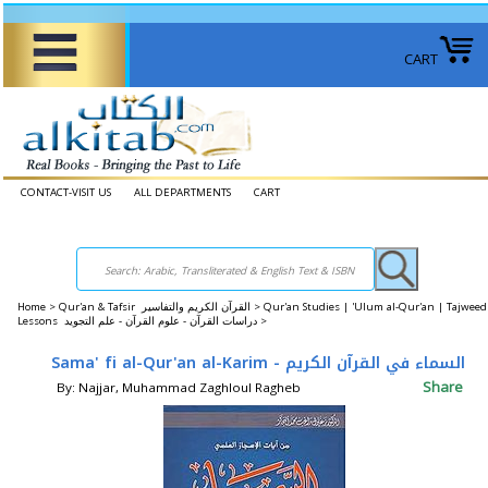
CART
CONTACT-VISIT US
ALL DEPARTMENTS
CART
Home
>
Qur'an & Tafsir القرآن الكريم والتفاسير >
Qur'an Studies | 'Ulum al-Qur'an | Tajweed
Lessons دراسات القرآن - علوم القرآن - علم التجويد >
Sama' fi al-Qur'an al-Karim - السماء في القرآن الكريم
Share
By: Najjar, Muhammad Zaghloul Ragheb