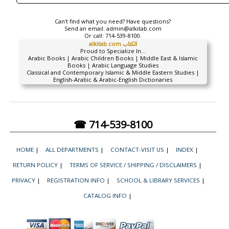
Can't find what you need? Have questions?
Send an email:
admin@alkitab.com
Or call:
714-539-8100.
alkitab.com الكتاب
Proud to Specialize In...
Arabic Books | Arabic Children Books | Middle East & Islamic
Books | Arabic Language Studies
Classical and Contemporary Islamic & Middle Eastern Studies |
English-Arabic & Arabic-English Dictionaries
☎ 714-539-8100
HOME
|
ALL DEPARTMENTS
|
CONTACT-VISIT US
|
INDEX
|
RETURN POLICY
|
TERMS OF SERVICE / SHIPPING / DISCLAIMERS
|
PRIVACY
|
REGISTRATION INFO
|
SCHOOL & LIBRARY SERVICES
|
CATALOG INFO
|