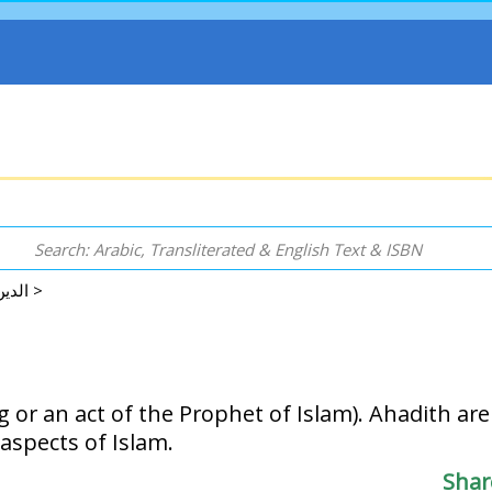
الدين - الر
>
 or an act of the Prophet of Islam). Ahadith are
 aspects of Islam.
Shar