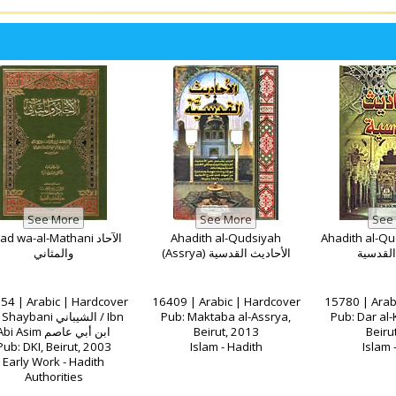
d wa-al-Mathani الآحاد
Ahadith al-Qudsiyah
Ahadith al-Qu
القدسية
(Assrya) الأحاديث القدسية
والمثاني
54 | Arabic | Hardcover
16409 | Arabic | Hardcover
15780 | Arab
aybani الشيباني / Ibn
Pub: Maktaba al-Assrya,
Pub: Dar al-K
Abi Asim ابن أبي عاصم
Beirut, 2013
Beiru
Pub: DKI, Beirut, 2003
Islam - Hadith
Islam 
Early Work - Hadith
Authorities