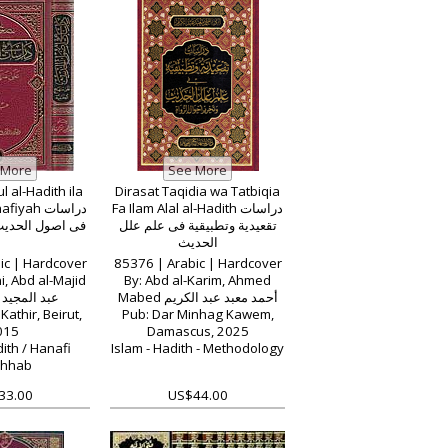
l al-Hadith ila
Dirasat Taqidia wa Tatbiqia
Fa Ilam Alal al-Hadith دراسات
yah دراسات
تقعيدية وتطبيقية فى علم علل
فى اصول الحديث
الحديث
ic | Hardcover
85376 | Arabic | Hardcover
, Abd al-Majid
By: Abd al-Karim, Ahmed
Mabed أحمد معبد عبد الكريم
عبد المجيد 
Kathir, Beirut,
Pub: Dar Minhag Kawem,
015
Damascus, 2025
ith / Hanafi
Islam - Hadith - Methodology
hhab
33.00
US$44.00