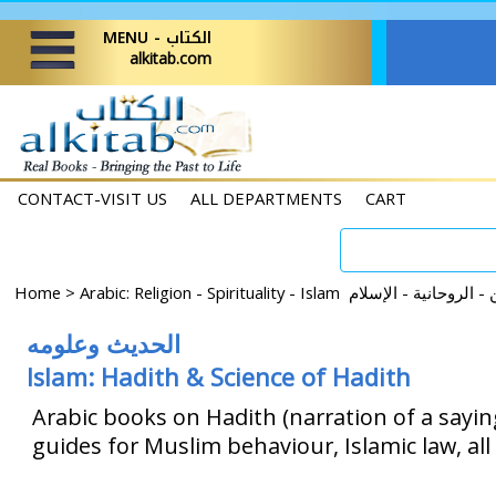
MENU - الكتاب
alkitab.com
CONTACT-VISIT US
ALL DEPARTMENTS
CART
Home
>
Arabic: Religion - Spirituality - Islam وحانية - الإسلام
الحديث وعلومه
Islam: Hadith & Science of Hadith
Arabic books on Hadith (narration of a saying
guides for Muslim behaviour, Islamic law, all