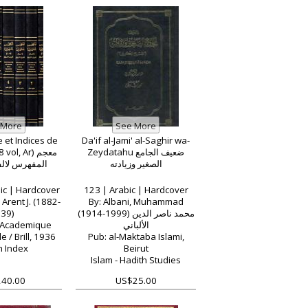
et Indices de
Da'if al-Jami' al-Saghir wa-
Zeydatahu ضعيف الجامع
ol, Ar) معجم
الصغير وزيادته
المفهرس لال
ic | Hardcover
123 | Arabic | Hardcover
Arent J. (1882-
By: Albani, Muhammad
39)
(1914-1999) محمد ناصر الدين
 Academique
الألباني
e / Brill, 1936
Pub: al-Maktaba Islami,
h Index
Beirut
Islam - Hadith Studies
40.00
US$25.00