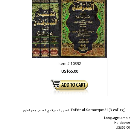
Item #
10392
US$55.00
Tafsir al-Samarqandi (3 vol lrg.). تفسير السمرقندي المسمى بحر العلوم
Language:
Arabic
Hardcover
US$55.00