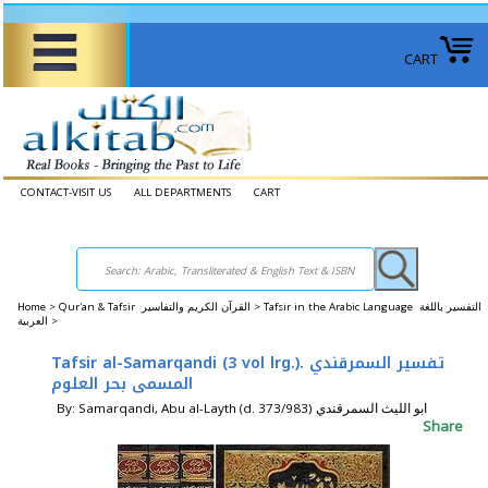
CART
CONTACT-VISIT US
ALL DEPARTMENTS
CART
Home
>
Qur'an & Tafsir القرآن الكريم والتفاسير >
Tafsir in the Arabic Language التفسير باللغة
العربية >
Tafsir al-Samarqandi (3 vol lrg.). تفسير السمرقندي
المسمى بحر العلوم
By: Samarqandi, Abu al-Layth (d. 373/983) ابو الليث السمرقندي
Share