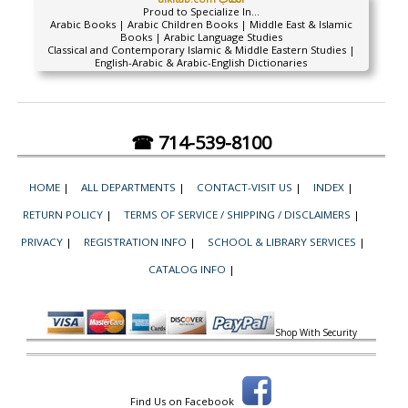
Proud to Specialize In...
Arabic Books | Arabic Children Books | Middle East & Islamic
Books | Arabic Language Studies
Classical and Contemporary Islamic & Middle Eastern Studies |
English-Arabic & Arabic-English Dictionaries
☎ 714-539-8100
HOME
|
ALL DEPARTMENTS
|
CONTACT-VISIT US
|
INDEX
|
RETURN POLICY
|
TERMS OF SERVICE / SHIPPING / DISCLAIMERS
|
PRIVACY
|
REGISTRATION INFO
|
SCHOOL & LIBRARY SERVICES
|
CATALOG INFO
|
Shop With Security
Find Us on Facebook