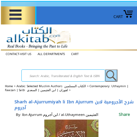
CART
CONTACT-VISIT US
ALL DEPARTMENTS
CART
Home
>
Arabic: Selected Muslim Authors الكتاب المسلمين >
Contemporary: Uthaymin |
Fawzan | Sa'di لفوزان | ابن العثيمين | السعدي >
Sharh al-Ajurrumiyah li Ibn Ajurrum شرح الأجرومية لابن
آجروم
Share
By: Ibn Ajurrum ابن آجروم / al-Uthaymeen العثيمين