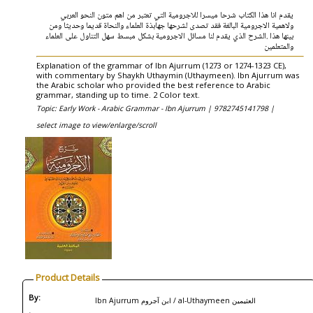
يقدم انا هذا الكتاب شرحا ميسرا للاجرومية التي تعتبر من اهم متون النحو العربي
ولاهمية الاجرومية البالغة فقد تصدى لشرحها جهابذة العلماء والنحاة قديما وحديثا ومن
بينها هذا .الشرح الذي يقدم لنا مسائل الاجرومية بشكل مبسط سهل التناول على العلماء
والمتعلمين
Explanation of the grammar of Ibn Ajurrum (1273 or 1274-1323 CE),
with commentary by Shaykh Uthaymin (Uthaymeen). Ibn Ajurrum was
the Arabic scholar who provided the best reference to Arabic
grammar, standing up to time. 2 Color text.
Topic: Early Work - Arabic Grammar - Ibn Ajurrum |
9782745141798 |
select image to view/enlarge/scroll
Product Details
By:
Ibn Ajurrum ابن آجروم / al-Uthaymeen العثيمين