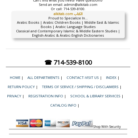
Can't find what you need? Have questions?
Send an email:
admin@alkitab.com
Or call:
714-539-8100.
alkitab.com الكتاب
Proud to Specialize In...
Arabic Books | Arabic Children Books | Middle East & Islamic
Books | Arabic Language Studies
Classical and Contemporary Islamic & Middle Eastern Studies |
English-Arabic & Arabic-English Dictionaries
☎ 714-539-8100
HOME
|
ALL DEPARTMENTS
|
CONTACT-VISIT US
|
INDEX
|
RETURN POLICY
|
TERMS OF SERVICE / SHIPPING / DISCLAIMERS
|
PRIVACY
|
REGISTRATION INFO
|
SCHOOL & LIBRARY SERVICES
|
CATALOG INFO
|
Shop With Security