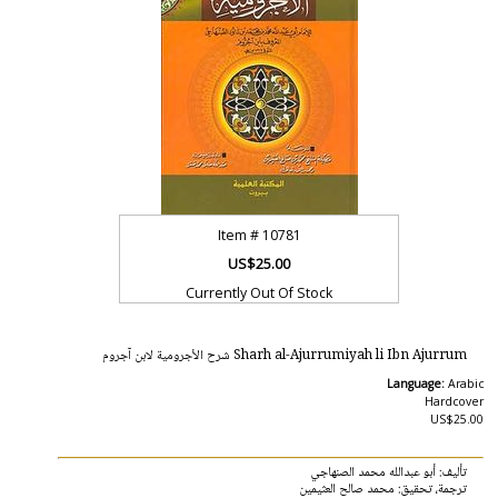
Item #
10781
US$25.00
Currently Out Of Stock
Sharh al-Ajurrumiyah li Ibn Ajurrum شرح الأجرومية لابن آجروم
Language:
Arabic
Hardcover
US$25.00
تأليف: أبو عبدالله محمد الصنهاجي
ترجمة، تحقيق: محمد صالح العثيمين