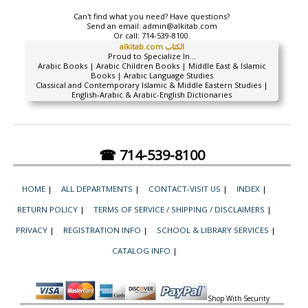
Can't find what you need? Have questions?
Send an email:
admin@alkitab.com
Or call:
714-539-8100.
alkitab.com الكتاب
Proud to Specialize In...
Arabic Books | Arabic Children Books | Middle East & Islamic
Books | Arabic Language Studies
Classical and Contemporary Islamic & Middle Eastern Studies |
English-Arabic & Arabic-English Dictionaries
☎ 714-539-8100
HOME
|
ALL DEPARTMENTS
|
CONTACT-VISIT US
|
INDEX
|
RETURN POLICY
|
TERMS OF SERVICE / SHIPPING / DISCLAIMERS
|
PRIVACY
|
REGISTRATION INFO
|
SCHOOL & LIBRARY SERVICES
|
CATALOG INFO
|
Shop With Security