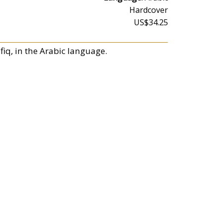
Hardcover
US$34.25
iq, in the Arabic language.