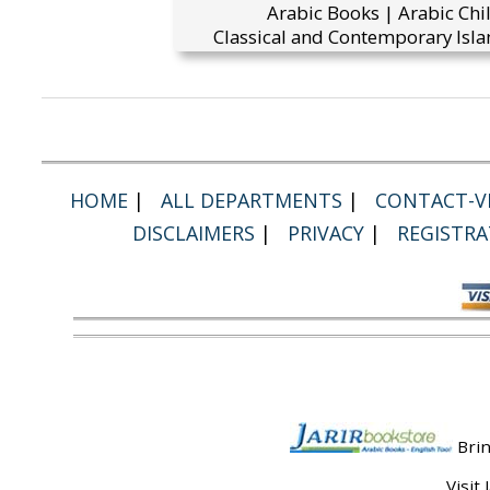
Arabic Books | Arabic Chi
Classical and Contemporary Isla
HOME
|
ALL DEPARTMENTS
|
CONTACT-VI
DISCLAIMERS
|
PRIVACY
|
REGISTRA
Brin
Visit