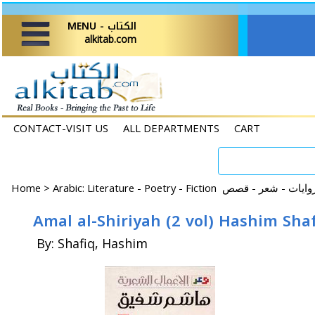
MENU - الكتاب
alkitab.com
CONTACT-VISIT US
ALL DEPARTMENTS
CART
Home
>
By: Shafiq, Hashim