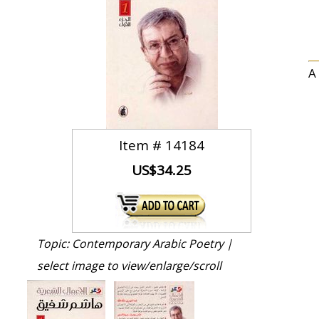
A
Item #
14184
US$34.25
Topic: Contemporary Arabic Poetry |
select image to view/enlarge/scroll