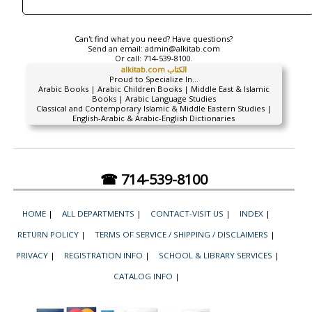
Can't find what you need? Have questions?
Send an email:
admin@alkitab.com
Or call:
714-539-8100.
alkitab.com الكتاب
Proud to Specialize In...
Arabic Books | Arabic Children Books | Middle East & Islamic
Books | Arabic Language Studies
Classical and Contemporary Islamic & Middle Eastern Studies |
English-Arabic & Arabic-English Dictionaries
☎ 714-539-8100
HOME
|
ALL DEPARTMENTS
|
CONTACT-VISIT US
|
INDEX
|
RETURN POLICY
|
TERMS OF SERVICE / SHIPPING / DISCLAIMERS
|
PRIVACY
|
REGISTRATION INFO
|
SCHOOL & LIBRARY SERVICES
|
CATALOG INFO
|