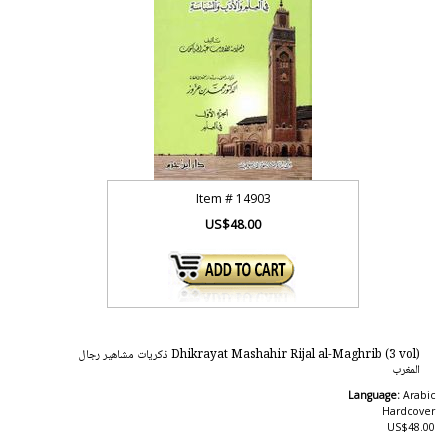
Item #
14903
US$48.00
Dhikrayat Mashahir Rijal al-Maghrib (3 vol) ذكريات مشاهير رجال
المغرب
Language:
Arabic
Hardcover
US$48.00