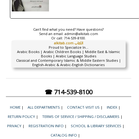
Can't find what you need? Have questions?
Send an email:
admin@alkitab.com
Or call:
714-539-8100.
alkitab.com الكتاب
Proud to Specialize In...
Arabic Books | Arabic Children Books | Middle East & Islamic
Books | Arabic Language Studies
Classical and Contemporary Islamic & Middle Eastern Studies |
English-Arabic & Arabic-English Dictionaries
☎ 714-539-8100
HOME
|
ALL DEPARTMENTS
|
CONTACT-VISIT US
|
INDEX
|
RETURN POLICY
|
TERMS OF SERVICE / SHIPPING / DISCLAIMERS
|
PRIVACY
|
REGISTRATION INFO
|
SCHOOL & LIBRARY SERVICES
|
CATALOG INFO
|