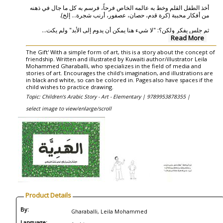
أخذ الطفل القلم وخط به عالمه الخاص فرحاً، فرسم به كل ما جال في ذهنه
من أفكار محببة (كرة قدم، حصان، عصفور، أرنب شجرة... إلخ).
...
ثم جلس يفكر ولكن؟: "لا شيء هنا يمكن أن يدوم إلى الأبد" ولم يكت
Read More
The Gift' With a simple form of art, this is a story about the concept of
friendship. Written and illustrated by Kuwaiti author/illustrator Leila
Mohammed Gharaballi, who specializes in the field of media and
stories of art. Encourages the child's imagination, and illustrations are
in black and white, so can be colored in. Pages also have spaces if the
child wishes to practice drawing.
Topic: Children's Arabic Story - Art - Elementary |
9789953878355 |
select image to view/enlarge/scroll
Product Details
By:
Gharaballi, Leila Mohammed
Language: