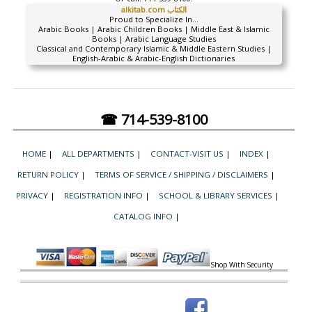
alkitab.com الكتاب
Proud to Specialize In...
Arabic Books | Arabic Children Books | Middle East & Islamic
Books | Arabic Language Studies
Classical and Contemporary Islamic & Middle Eastern Studies |
English-Arabic & Arabic-English Dictionaries
☎ 714-539-8100
HOME
|
ALL DEPARTMENTS
|
CONTACT-VISIT US
|
INDEX
|
RETURN POLICY
|
TERMS OF SERVICE / SHIPPING / DISCLAIMERS
|
PRIVACY
|
REGISTRATION INFO
|
SCHOOL & LIBRARY SERVICES
|
CATALOG INFO
|
Shop With Security