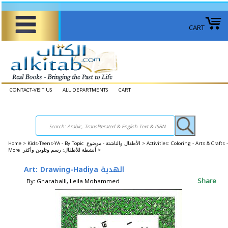
CART
CONTACT-VISIT US
ALL DEPARTMENTS
CART
Home
>
Kids-Teens-YA - By Topic الأطفال والناشئة - موضوع >
Activities: Coloring - Arts & Crafts -
More أنشطة للأطفال: رسم وتلوين وأكثر >
Art: Drawing-Hadiya الهدية
Share
By: Gharaballi, Leila Mohammed