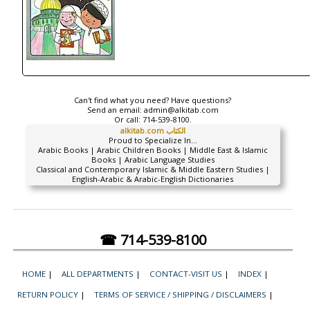
Can't find what you need? Have questions?
Send an email:
admin@alkitab.com
Or call:
714-539-8100.
alkitab.com الكتاب
Proud to Specialize In...
Arabic Books | Arabic Children Books | Middle East & Islamic
Books | Arabic Language Studies
Classical and Contemporary Islamic & Middle Eastern Studies |
English-Arabic & Arabic-English Dictionaries
☎ 714-539-8100
HOME
|
ALL DEPARTMENTS
|
CONTACT-VISIT US
|
INDEX
|
RETURN POLICY
|
TERMS OF SERVICE / SHIPPING / DISCLAIMERS
|