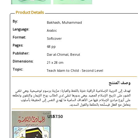
Product Details
By:
Bakhash, Muhammad
Language:
Arabic
Format:
Softcover
Pages:
68 pp
Publisher:
Dar al-Chimal, Beirut
Dimensions:
21 x 28 cm
Topic:
Teach Islam to Child - Second Level
وصف المنتج
تهدف إلى التربية الإسلامية الراقية ؛غنيّة باللفظ والعبارة ؛ مزّينة برسوم توضيحية .وهي تلقي
الضوء على تاريخ الإسلام المجيد ,وهي بدورها تنمّي لدى الطالب روح الإيمان والتقوى وتطلعه
على أروع مبادئ الإسلام .فيها من الأهداف السامية ما يُهدي النفس إلى الحقيقة بأسلوب
يتعامل مع العقل فيسلّحه بالحكمة والقول السديد.
US$7.50