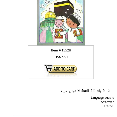
Item #
15528
US$7.50
Mabadi al-Diniyah - 2 المبادئ الدينية
Language:
Arabic
Softcover
US$7.50