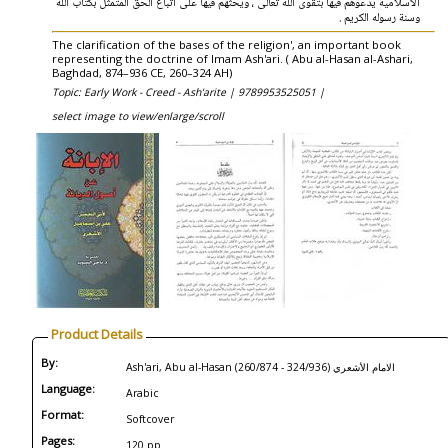
الاسلامية يدعوهم فيها بتقوى الله تعالى ، ويحثهم فيها على اتباع الحق المتمثل بكتاب الله
وسنة رسوله الكريم .
The clarification of the bases of the religion', an important book
representing the doctrine of Imam Ash'ari. ( Abu al-Hasan al-Ashari,
Baghdad, 874–936 CE, 260–324 AH)
Topic: Early Work - Creed - Ash'arite |
9789953525051 |
select image to view/enlarge/scroll
Product Details
By:
Ash'ari, Abu al-Hasan (260/874 - 324/936) الامام الأشعري
Language:
Arabic
Format:
Softcover
Pages:
120 pp