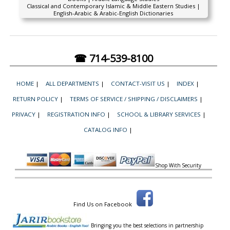
Classical and Contemporary Islamic & Middle Eastern Studies |
English-Arabic & Arabic-English Dictionaries
☎ 714-539-8100
HOME
|
ALL DEPARTMENTS
|
CONTACT-VISIT US
|
INDEX
|
RETURN POLICY
|
TERMS OF SERVICE / SHIPPING / DISCLAIMERS
|
PRIVACY
|
REGISTRATION INFO
|
SCHOOL & LIBRARY SERVICES
|
CATALOG INFO
|
Shop With Security
Find Us on Facebook
Bringing you the best selections in partnership