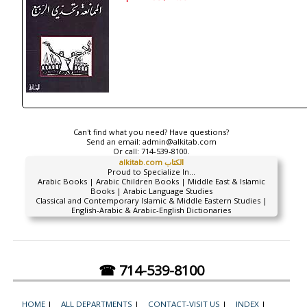
Can't find what you need? Have questions?
Send an email:
admin@alkitab.com
Or call:
714-539-8100.
alkitab.com الكتاب
Proud to Specialize In...
Arabic Books | Arabic Children Books | Middle East & Islamic
Books | Arabic Language Studies
Classical and Contemporary Islamic & Middle Eastern Studies |
English-Arabic & Arabic-English Dictionaries
☎ 714-539-8100
HOME
|
ALL DEPARTMENTS
|
CONTACT-VISIT US
|
INDEX
|