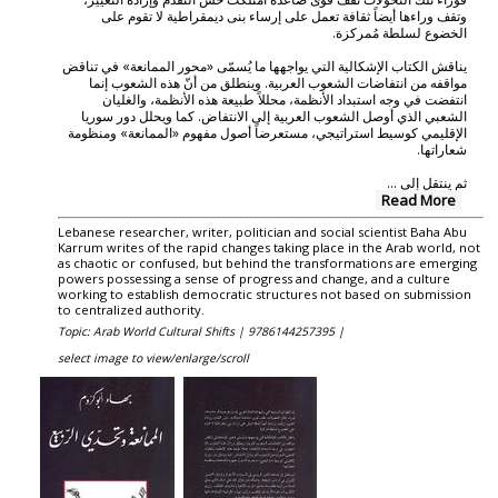
وتقف وراءها أيضاً ثقافة تعمل على إرساء بنى ديمقراطية لا تقوم على
الخضوع لسلطة مُمركزة.
يناقش الكتاب الإشكالية التي يواجهها ما يُسمّى «محور الممانعة» في تناقض
مواقفه من انتفاضات الشعوب العربية. وينطلق من أنّ هذه الشعوب إنما
انتفضت في وجه استبداد الأنظمة، محللاً طبيعة هذه الأنظمة، والغليان
الشعبي الذي أوصل الشعوب العربية إلى الانتفاض. كما ويحلل دور سوريا
الإقليمي كوسيط استراتيجي، مستعرضاً أصول مفهوم «الممانعة» ومنظومة
شعاراتها.
...
ثم ينتقل إلى
Read More
Lebanese researcher, writer, politician and social scientist Baha Abu
Karrum writes of the rapid changes taking place in the Arab world, not
as chaotic or confused, but behind the transformations are emerging
powers possessing a sense of progress and change, and a culture
working to establish democratic structures not based on submission
to centralized authority.
Topic: Arab World Cultural Shifts |
9786144257395 |
select image to view/enlarge/scroll