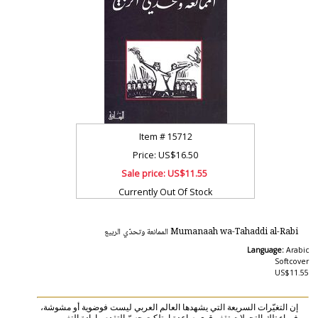
Item #
15712
Price: US$16.50
Sale price:
US$11.55
Currently Out Of Stock
Mumanaah wa-Tahaddi al-Rabi الممانعة وتحدّي الربيع
Language:
Arabic
Softcover
US$11.55
إن التغيّرات السريعة التي يشهدها العالم العربي ليست فوضوية أو مشوشة،
فوراء تلك التحولات تقف قوى صاعدة امتلكت حسّ التقدم وإرادة التغيير،