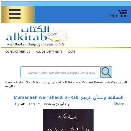
CART
CONTACT-VISIT US
ALL DEPARTMENTS
CART
Home
>
Arabic: Non-Fiction كتب غير روائية >
Political and Current Events السياسية ولأحداث
الراهنة >
Mumanaah wa-Tahaddi al-Rabi الممانعة وتحدّي الربيع
Share
By: Abu Karrum, Baha بهاء أبو كرّوم