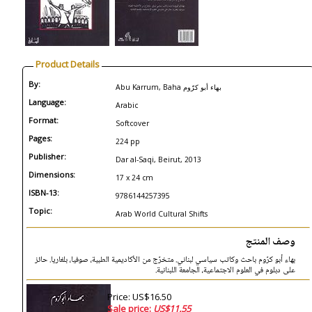
Product Details
By:
Abu Karrum, Baha بهاء أبو كرّوم
Language:
Arabic
Format:
Softcover
Pages:
224 pp
Publisher:
Dar al-Saqi, Beirut, 2013
Dimensions:
17 x 24 cm
ISBN-13:
9786144257395
Topic:
Arab World Cultural Shifts
وصف المنتج
بهاء أبو كرّوم باحث وكاتب سياسي لبناني. متخرّج من الأكاديمية الطبية، صوفيا، بلغاريا. حائز
على دبلوم في العلوم الاجتماعية، الجامعة اللبنانية.
Price: US$16.50
Sale price:
US$11.55