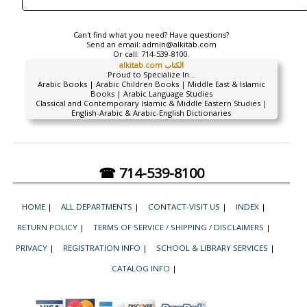
Can't find what you need? Have questions?
Send an email:
admin@alkitab.com
Or call:
714-539-8100.
alkitab.com الكتاب
Proud to Specialize In...
Arabic Books | Arabic Children Books | Middle East & Islamic
Books | Arabic Language Studies
Classical and Contemporary Islamic & Middle Eastern Studies |
English-Arabic & Arabic-English Dictionaries
☎ 714-539-8100
HOME
|
ALL DEPARTMENTS
|
CONTACT-VISIT US
|
INDEX
|
RETURN POLICY
|
TERMS OF SERVICE / SHIPPING / DISCLAIMERS
|
PRIVACY
|
REGISTRATION INFO
|
SCHOOL & LIBRARY SERVICES
|
CATALOG INFO
|