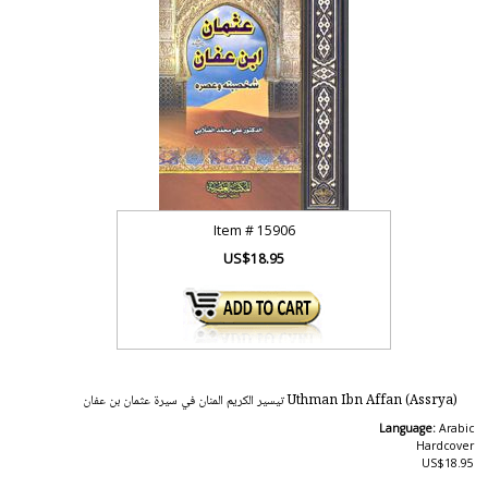
Item #
15906
US$18.95
Uthman Ibn Affan (Assrya) تيسير الكريم المنان في سيرة عثمان بن عفان
Language:
Arabic
Hardcover
US$18.95