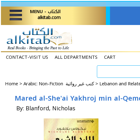
MENU - الكتاب
alkitab.com
CONTACT-VISIT US
ALL DEPARTMENTS
CART
Home
>
Arabic: Non-Fiction كتب غير روائية >
By: Blanford, Nicholas