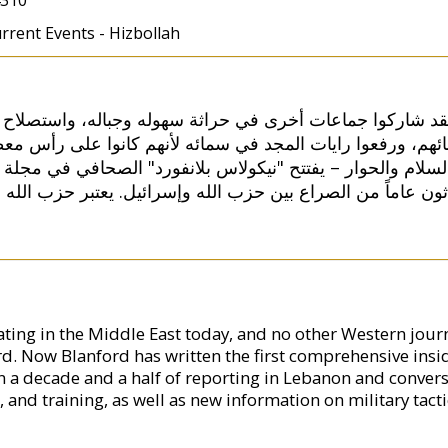
310
Current Events - Hizbollah
لقد شاركوا جماعات أخرى في حراثة سهوله وجباله، واستصلاح أ
أبنائهم، ورفعوا رايات المجد في سمائه لأنهم كانوا على رأس م
لام والحوار – يفتتح "نيكولاس بلانفورد" الصحافي في مجلة تاي
ون عاماً من الصراع بين حزب الله وإسرائيل. يعتبر حزب الله
ting in the Middle East today, and no other Western journ
ord. Now Blanford has written the first comprehensive insi
n a decade and a half of reporting in Lebanon and conver
s, and training, as well as new information on military tac