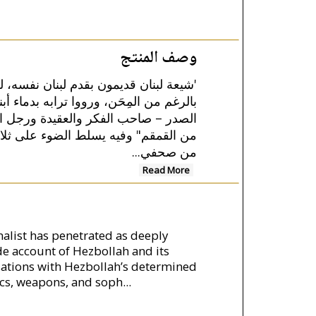
وصف المنتج
شيعة لبنان قديمون بقدم لبنان نفسه، 
بالرغم من المِحَن، ورووا ترابه بدماء 
الصدر – صاحب الفكر والعقيدة ورجل الس
من القمقم" وفيه يسلط الضوء على ثلاث
من صحفي...
Read More
alist has penetrated as deeply
de account of Hezbollah and its
sations with Hezbollah’s determined
tics, weapons, and soph
...