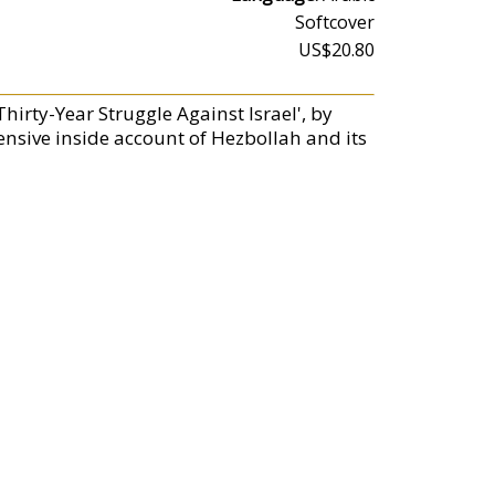
Softcover
US$20.80
hirty-Year Struggle Against Israel', by
ensive inside account of Hezbollah and its