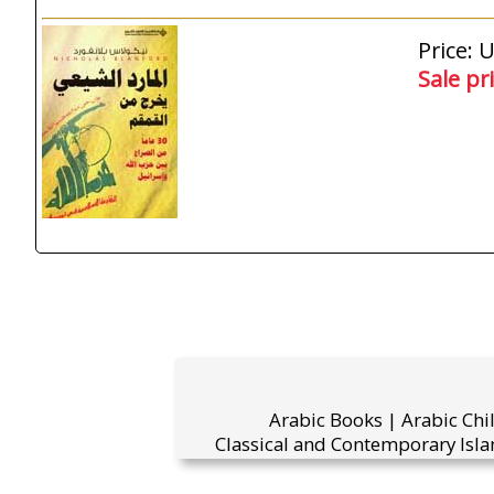
Price: 
Sale pr
Arabic Books | Arabic Chi
Classical and Contemporary Isla