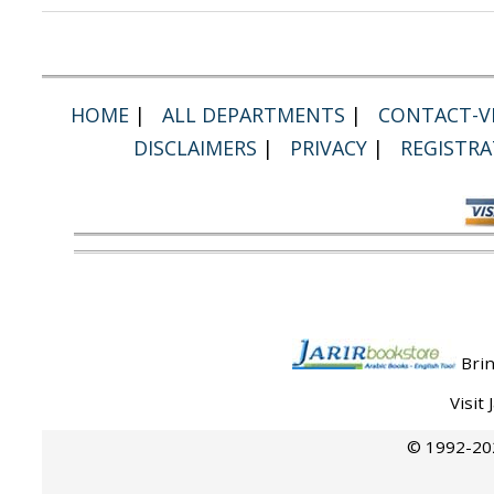
HOME
|
ALL DEPARTMENTS
|
CONTACT-VI
DISCLAIMERS
|
PRIVACY
|
REGISTRA
Brin
Visit
© 1992-202