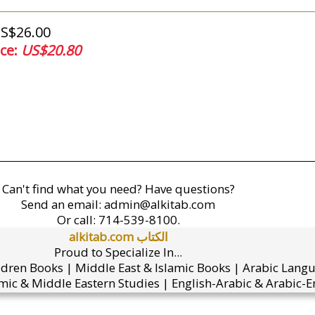
US$26.00
ice:
US$20.80
Can't find what you need? Have questions?
Send an email:
admin@alkitab.com
Or call:
714-539-8100.
alkitab.com الكتاب
Proud to Specialize In...
ldren Books | Middle East & Islamic Books | Arabic Lang
mic & Middle Eastern Studies | English-Arabic & Arabic-En