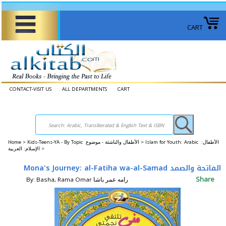
CART
CONTACT-VISIT US
ALL DEPARTMENTS
CART
Home
>
Kids-Teens-YA - By Topic الأطفال والناشئة - موضوع >
Islam for Youth: Arabic الأطفال:
الإسلام: العربية >
Mona's Journey: al-Fatiha wa-al-Samad الفاتحة والصمد
Share
By: Basha, Rama Omar رامه عمر باشا