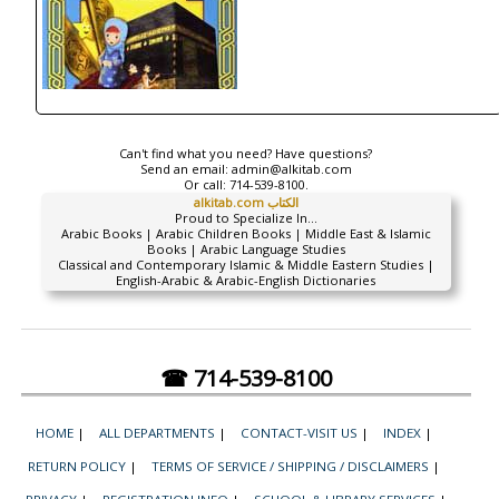
Can't find what you need? Have questions?
Send an email:
admin@alkitab.com
Or call:
714-539-8100.
alkitab.com الكتاب
Proud to Specialize In...
Arabic Books | Arabic Children Books | Middle East & Islamic
Books | Arabic Language Studies
Classical and Contemporary Islamic & Middle Eastern Studies |
English-Arabic & Arabic-English Dictionaries
☎ 714-539-8100
HOME
|
ALL DEPARTMENTS
|
CONTACT-VISIT US
|
INDEX
|
RETURN POLICY
|
TERMS OF SERVICE / SHIPPING / DISCLAIMERS
|