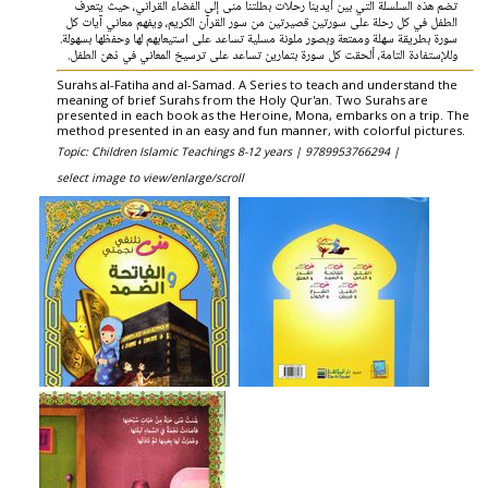
تضم هذه السلسلة التي بين أيدينا رحلات بطلتنا منى إلى الفضاء القرآني، حيث يتعرف
الطفل في كل رحلة على سورتين قصيرتين من سور القرآن الكريم، ويفهم معاني آيات كل
سورة بطريقة سهلة وممتعة وبصور ملونة مسلية تساعد على استيعابهم لها وحفظها بسهولة.
وللإستفادة التامة، ألحقت كل سورة بتمارين تساعد على ترسيخ المعاني في ذهن الطفل.
Surahs al-Fatiha and al-Samad. A Series to teach and understand the
meaning of brief Surahs from the Holy Qur'an. Two Surahs are
presented in each book as the Heroine, Mona, embarks on a trip. The
method presented in an easy and fun manner, with colorful pictures.
Topic: Children Islamic Teachings 8-12 years |
9789953766294 |
select image to view/enlarge/scroll