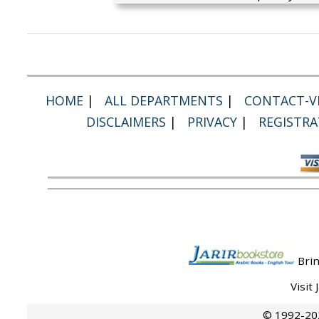
HOME
|
ALL DEPARTMENTS
|
CONTACT-VI
DISCLAIMERS
|
PRIVACY
|
REGISTRA
Brin
Visit
© 1992-202