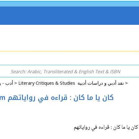
Literary Critiques & Studies نقد أدبي و دراسات أدبية >
Arabic: Literature - Poetry - Fiction أدب - روايات - شعر - قصص >
Kan Ya Ma Kan: Qira'at fi Riwayatihim كان يا ما كان : قراءه في رواياتهم