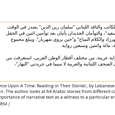
"لكاتب والناقد اللبناني "سلمان زين الدين" يصدر في الوقت
عيد"، والتوأمان الجديدان يأتيان بعد توأمين اثنين في الحقل
زاد والكلام المباح" و"حين يروي شهريار". ويبلغ مجموع
ة، مائة واثنتين وسبعين رواية
رواية عربية، من مختلف أقطار الوطن العربي، استغرقت من
الصحف اللبنانية والعربية لا سيما في جريدتي "النهار
nce Upon A Time: Reading in Their Stories', by Lebanese n
in. The author looks at 64 Arabic stories from different 
portance of narrative text as a witness to a particular er
854 |