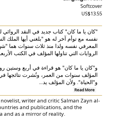
Softcover
US$13.55
كان يا ما كان" كتاب جديد في النقد الروائي ل
نفسه مع توأم آخر له هو "بلغني أيها الملك الس
المعرفي نفسه ولدا منذ ثلاث سنوات هما "شهر
الروايات التي تناولها المؤلف في الكتب الأربع.
و"كان يا ما كان" هو قراءة في أربع وستين 
المؤلف سنوات من العمر، ونُشرت نتائجها في "،
...
و"الحياة". ولأن المؤلف يد
Read More
ovelist, writer and critic Salman Zayn al-
countries and publications, and the
a and as a mirror of reality.