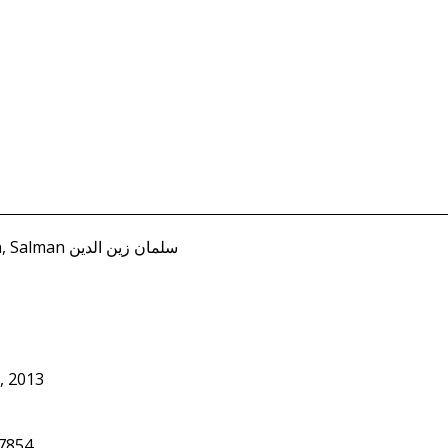
Zayn al-Din, Salman سلمان زين الدين
, 2013
7854