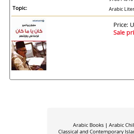
Topic:
Arabic Lite
Price: 
Sale pr
Arabic Books | Arabic Chi
Classical and Contemporary Isla