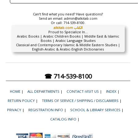
Can't find what you need? Have questions?
Send an email:
admin@alkitab.com
Or call:
714-539-8100.
alkitab.com الكتاب
Proud to Specialize In...
Arabic Books | Arabic Children Books | Middle East & Islamic
Books | Arabic Language Studies
Classical and Contemporary Islamic & Middle Eastern Studies |
English-Arabic & Arabic-English Dictionaries
☎ 714-539-8100
HOME
|
ALL DEPARTMENTS
|
CONTACT-VISIT US
|
INDEX
|
RETURN POLICY
|
TERMS OF SERVICE / SHIPPING / DISCLAIMERS
|
PRIVACY
|
REGISTRATION INFO
|
SCHOOL & LIBRARY SERVICES
|
CATALOG INFO
|