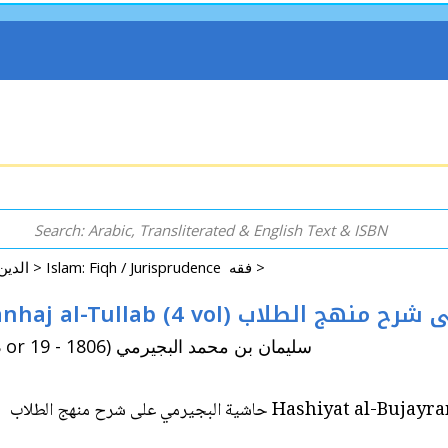
Islam: Fiqh / Jurisprudence فقه >
Arabic: Religion - Spirituality - Islam الدين - الروحانية - الإسلام >
Hashiyat al-Bujayrami 'Ala Sharh Manhaj al-Tull
By: Bujayrimi, Sulayman ibn Muhammad (1718 or 19 - 1806) سليمان بن محمد البجيرمي
Hashiyat al-Bujayrami 'Ala Sharh