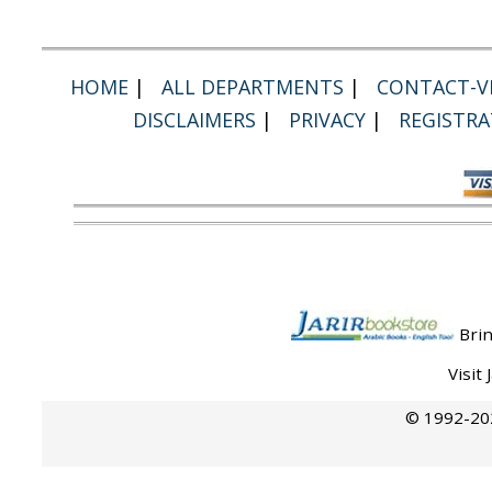
HOME
|
ALL DEPARTMENTS
|
CONTACT-VI
DISCLAIMERS
|
PRIVACY
|
REGISTRA
Brin
Visit
© 1992-202