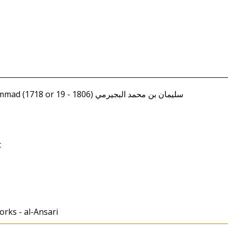
Bujayrimi, Sulayman ibn Muhammad (1718 or 19 - 1806) سليمان بن محمد البجيرمي
t
Works - al-Ansari