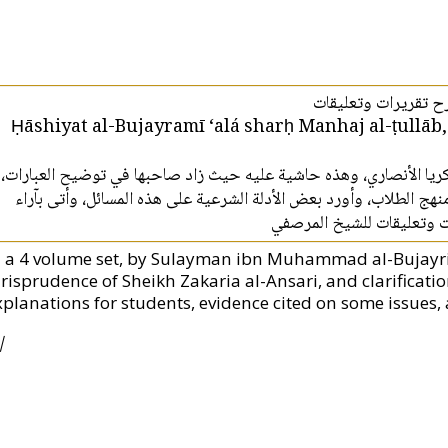
ح تقريرات وتعليقات
Ḥāshiyat al-Bujayramī ‘alá sharḥ Manhaj al-ṭullāb,
كريا الأنصاري، وهذه حاشية عليه حيث زاد صاحبها في توضيح العبارات
نهج الطلاب، وأورد بعض الأدلة الشرعية على هذه المسائل، وأتى بآراء
رات وتعليقات للشيخ المرصفي
n a 4 volume set, by Sulayman ibn Muhammad al-Bujayrimi
urisprudence of Sheikh Zakaria al-Ansari, and clarificatio
xplanations for students, evidence cited on some issues, 
|