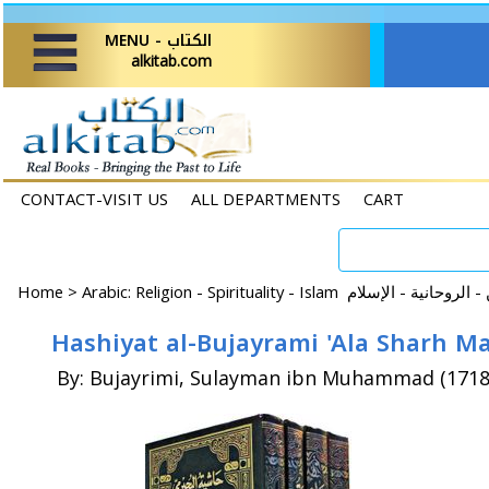
MENU - الكتاب
alkitab.com
CONTACT-VISIT US
ALL DEPARTMENTS
CART
Home
>