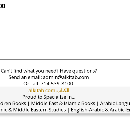
00
Can't find what you need? Have questions?
Send an email:
admin@alkitab.com
Or call:
714-539-8100.
alkitab.com الكتاب
Proud to Specialize In...
ldren Books | Middle East & Islamic Books | Arabic Lang
mic & Middle Eastern Studies | English-Arabic & Arabic-En