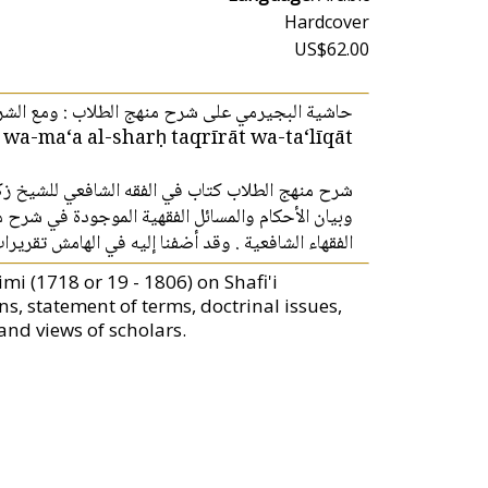
Hardcover
US$62.00
حاشية البجيرمي على شرح منهج الطلاب : ومع الشر
 wa-ma‘a al-sharḥ taqrīrāt wa-ta‘līqāt
شرح منهج الطلاب كتاب في الفقه الشافعي للشيخ ز،
وبيان الأحكام والمسائل الفقهية الموجودة في شرح م
الفقهاء الشافعية . وقد أضفنا إليه في الهامش تقري
 (1718 or 19 - 1806) on Shafi'i
ns, statement of terms, doctrinal issues,
and views of scholars.