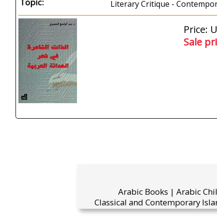
Topic:
Literary Critique - Contempo
Price: 
Sale pr
Arabic Books | Arabic Chi
Classical and Contemporary Isla