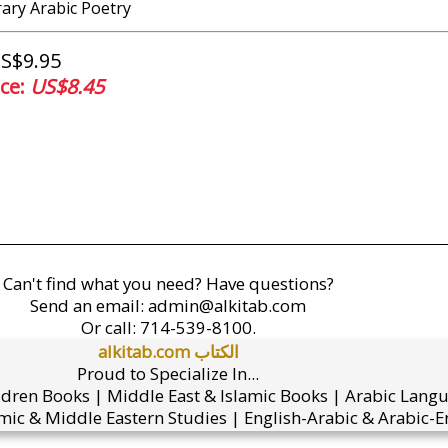
rary Arabic Poetry
US$9.95
ice:
US$8.45
Can't find what you need? Have questions?
Send an email:
admin@alkitab.com
Or call:
714-539-8100.
alkitab.com الكتاب
Proud to Specialize In...
ldren Books | Middle East & Islamic Books | Arabic Lang
mic & Middle Eastern Studies | English-Arabic & Arabic-En