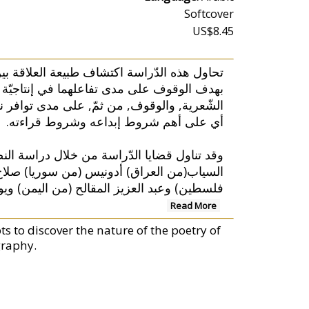
Softcover
US$8.45
تحاول هذه الدّراسة اكتشاف طبيعة العلاقة بين
بهدف الوقوف على مدى تفاعلهما في إنتاجيّة ن
الشّعرية, والوقوف, من ثمّ, على مدى توافر نصّ ,
أي على أهم شروط إبداعه وشروط قراءته.
وقد تناول قضايا الدّراسة من خلال دراسة الن
السياب(من العراق) أدونيس (من سوريا) صل
فلسطين) وعبد العزيز المقالح (من اليمن) و
Read More
 to discover the nature of the poetry of
graphy.