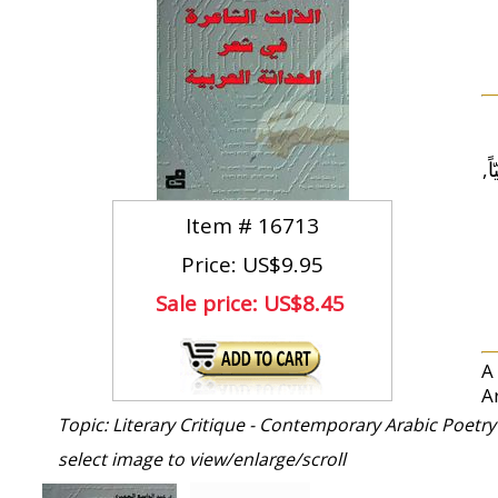
ً
Item #
16713
Price: US$9.95
Sale price:
US$8.45
A
A
Topic: Literary Critique - Contemporary Arabic Poetry
select image to view/enlarge/scroll