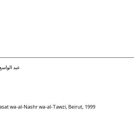
si عبد الواسع الحميري
rasat wa-al-Nashr wa-al-Tawzi, Beirut, 1999