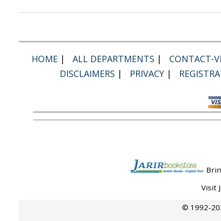
HOME
|
ALL DEPARTMENTS
|
CONTACT-VI
DISCLAIMERS
|
PRIVACY
|
REGISTRA
Brin
Visit
© 1992-202