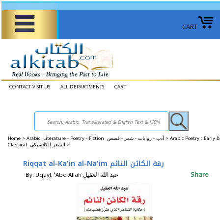
CART
CONTACT-VISIT US
ALL DEPARTMENTS
CART
Home
>
Arabic: Literature - Poetry - Fiction أدب - روايات - شعر - قصص >
Arabic Poetry : Early &
Classical الشعر الكلاسيكي >
Riqqat al-Ka'in al-Na'im رقة الكائن النائم
Share
By: Uqayl, ʻAbd Allah عبد الله العقيل