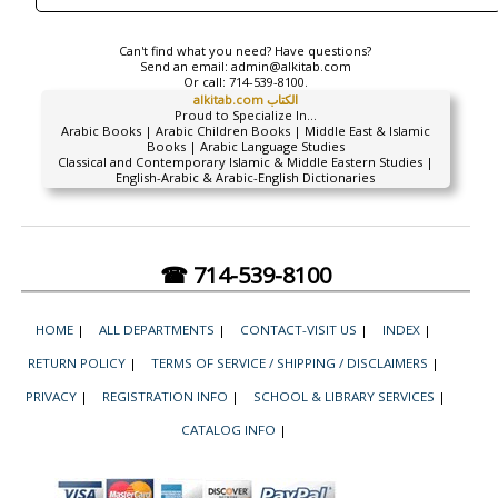
Can't find what you need? Have questions?
Send an email:
admin@alkitab.com
Or call:
714-539-8100.
alkitab.com الكتاب
Proud to Specialize In...
Arabic Books | Arabic Children Books | Middle East & Islamic
Books | Arabic Language Studies
Classical and Contemporary Islamic & Middle Eastern Studies |
English-Arabic & Arabic-English Dictionaries
☎ 714-539-8100
HOME
|
ALL DEPARTMENTS
|
CONTACT-VISIT US
|
INDEX
|
RETURN POLICY
|
TERMS OF SERVICE / SHIPPING / DISCLAIMERS
|
PRIVACY
|
REGISTRATION INFO
|
SCHOOL & LIBRARY SERVICES
|
CATALOG INFO
|