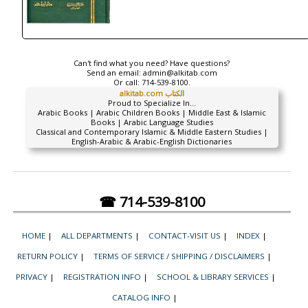
Can't find what you need? Have questions?
Send an email:
admin@alkitab.com
Or call:
714-539-8100.
alkitab.com الكتاب
Proud to Specialize In...
Arabic Books | Arabic Children Books | Middle East & Islamic
Books | Arabic Language Studies
Classical and Contemporary Islamic & Middle Eastern Studies |
English-Arabic & Arabic-English Dictionaries
☎ 714-539-8100
HOME
|
ALL DEPARTMENTS
|
CONTACT-VISIT US
|
INDEX
|
RETURN POLICY
|
TERMS OF SERVICE / SHIPPING / DISCLAIMERS
|
PRIVACY
|
REGISTRATION INFO
|
SCHOOL & LIBRARY SERVICES
|
CATALOG INFO
|