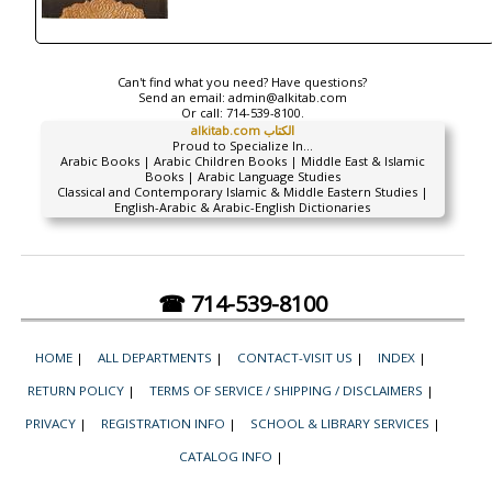
Can't find what you need? Have questions?
Send an email:
admin@alkitab.com
Or call:
714-539-8100.
alkitab.com الكتاب
Proud to Specialize In...
Arabic Books | Arabic Children Books | Middle East & Islamic
Books | Arabic Language Studies
Classical and Contemporary Islamic & Middle Eastern Studies |
English-Arabic & Arabic-English Dictionaries
☎ 714-539-8100
HOME
|
ALL DEPARTMENTS
|
CONTACT-VISIT US
|
INDEX
|
RETURN POLICY
|
TERMS OF SERVICE / SHIPPING / DISCLAIMERS
|
PRIVACY
|
REGISTRATION INFO
|
SCHOOL & LIBRARY SERVICES
|
CATALOG INFO
|