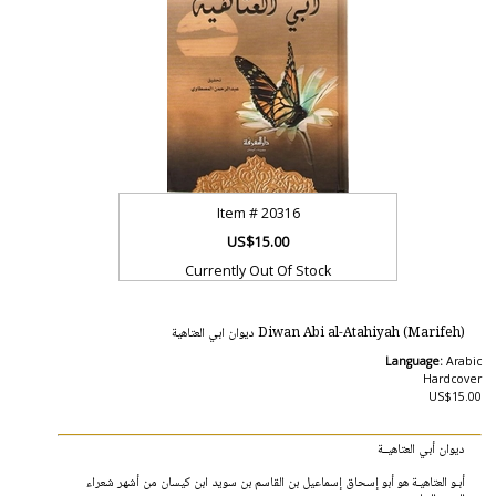
Item #
20316
US$15.00
Currently Out Of Stock
Diwan Abi al-Atahiyah (Marifeh) ديوان ابي العتاهية
Language:
Arabic
Hardcover
US$15.00
ديوان أبي العتاهيــة
أبـو العتاهيـة هو أبو إسحاق إسماعيل بن القاسم بن سويد ابن كيسان من أشهر شعراء