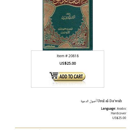
Item #
20818
US$25.00
Usul al-Da'wah أصول الدعوة
Language:
Arabic
Hardcover
US$25.00