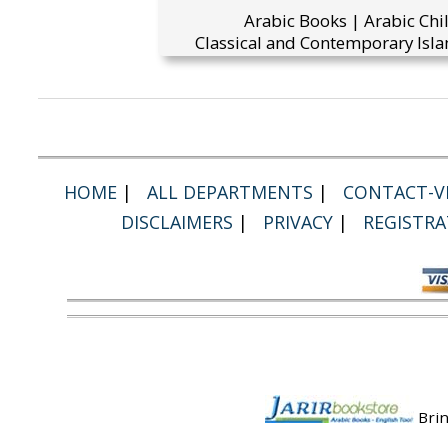
Arabic Books | Arabic Chi
Classical and Contemporary Isla
HOME
|
ALL DEPARTMENTS
|
CONTACT-VI
DISCLAIMERS
|
PRIVACY
|
REGISTRA
Brin