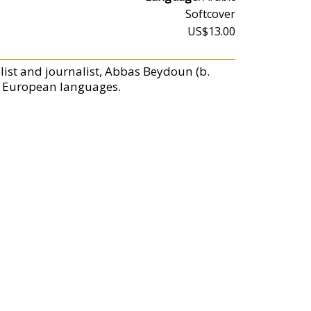
Softcover
US$13.00
list and journalist, Abbas Beydoun (b.
or European languages.