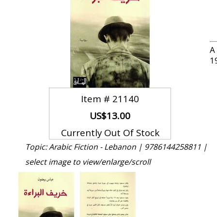
A
1
Item #
21140
US$13.00
Currently Out Of Stock
Topic: Arabic Fiction - Lebanon |
9786144258811 |
select image to view/enlarge/scroll