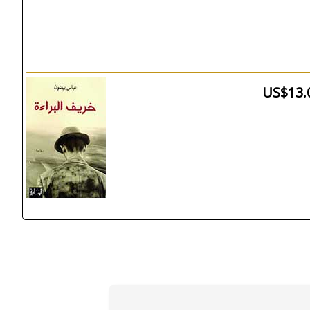
US$13.