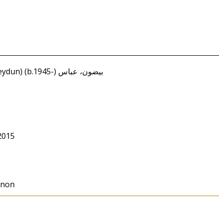
Beydoun, Abbas ( Beydun) (b.1945-) ‏بيضون، عباس
 2015
anon