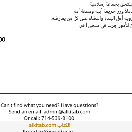
يلتحق بجماعة إسلامية
املاً وزر جريمة أبيه وسمعة أمه
، لكنّ الأمور جرت في منحى آخر
00
Can't find what you need? Have questions?
Send an email:
admin@alkitab.com
Or call:
714-539-8100.
alkitab.com الكتاب
Proud to Specialize In...