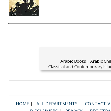
Arabic Books | Arabic Chi
Classical and Contemporary Isla
HOME
|
ALL DEPARTMENTS
|
CONTACT-VI