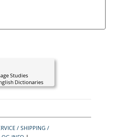
uage Studies
glish Dictionaries
RVICE / SHIPPING /