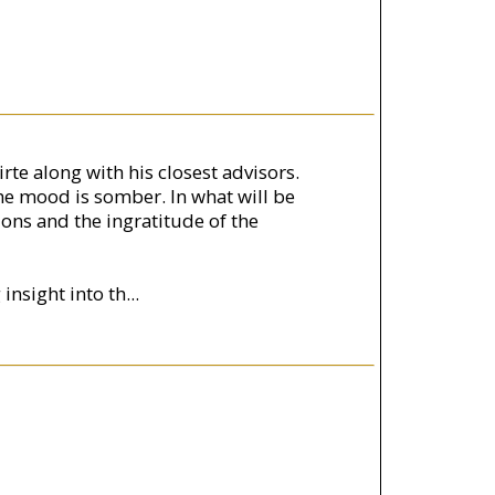
rte along with his closest advisors.
he mood is somber. In what will be
tions and the ingratitude of the
insight into th
...