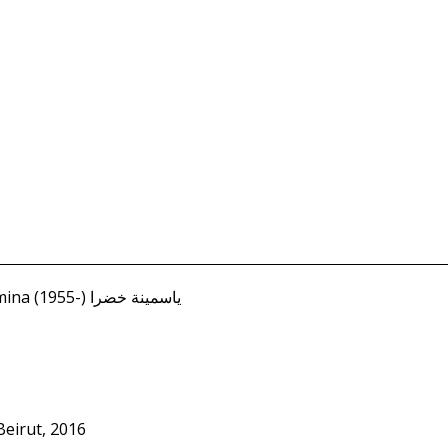
Khadra, Yasmina (1955-) ياسمينة خضرا
Beirut, 2016