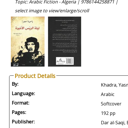
Topic: Arabic Fiction - Algeria |
9786144258871 |
select image to view/enlarge/scroll
Product Details
By:
Language:
Arabic
Format:
Softcover
Pages:
192 pp
Publisher:
Dar al-Saqi, 