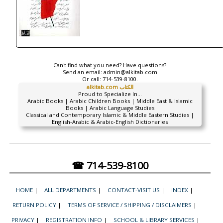
Can't find what you need? Have questions?
Send an email:
admin@alkitab.com
Or call:
714-539-8100.
alkitab.com الكتاب
Proud to Specialize In...
Arabic Books | Arabic Children Books | Middle East & Islamic
Books | Arabic Language Studies
Classical and Contemporary Islamic & Middle Eastern Studies |
English-Arabic & Arabic-English Dictionaries
☎ 714-539-8100
HOME
|
ALL DEPARTMENTS
|
CONTACT-VISIT US
|
INDEX
|
RETURN POLICY
|
TERMS OF SERVICE / SHIPPING / DISCLAIMERS
|
PRIVACY
|
REGISTRATION INFO
|
SCHOOL & LIBRARY SERVICES
|