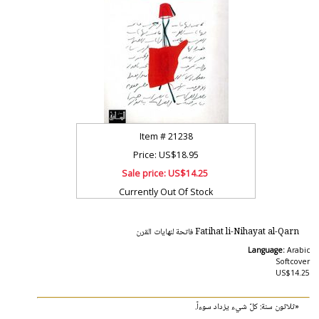
Item #
21238
Price: US$18.95
Sale price:
US$14.25
Currently Out Of Stock
Fatihat li-Nihayat al-Qarn فاتحة لنهايات القرن
Language:
Arabic
Softcover
US$14.25
«ثلاثون سنة: كلّ شيء يزداد سوءاً.