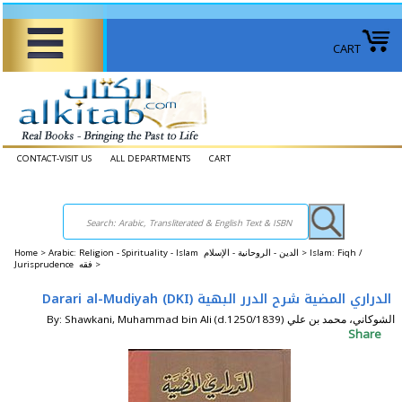
CART
CONTACT-VISIT US
ALL DEPARTMENTS
CART
Home
>
Arabic: Religion - Spirituality - Islam الدين - الروحانية - الإسلام >
Islam: Fiqh /
Jurisprudence فقه >
Darari al-Mudiyah (DKI) الدراري المضية شرح الدرر البهية
By: Shawkani, Muhammad bin Ali (d.1250/1839) الشوكاني، محمد بن علي
Share