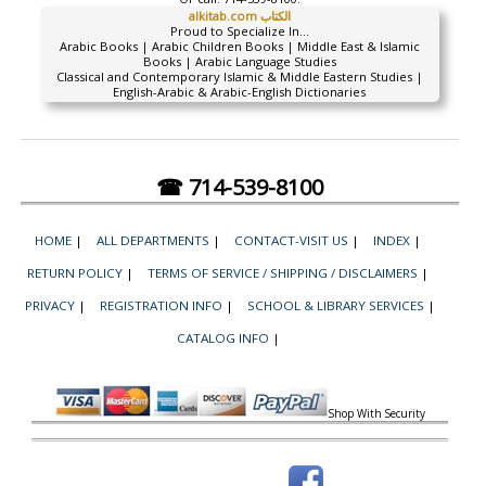
alkitab.com الكتاب
Proud to Specialize In...
Arabic Books | Arabic Children Books | Middle East & Islamic
Books | Arabic Language Studies
Classical and Contemporary Islamic & Middle Eastern Studies |
English-Arabic & Arabic-English Dictionaries
☎ 714-539-8100
HOME
|
ALL DEPARTMENTS
|
CONTACT-VISIT US
|
INDEX
|
RETURN POLICY
|
TERMS OF SERVICE / SHIPPING / DISCLAIMERS
|
PRIVACY
|
REGISTRATION INFO
|
SCHOOL & LIBRARY SERVICES
|
CATALOG INFO
|
Shop With Security