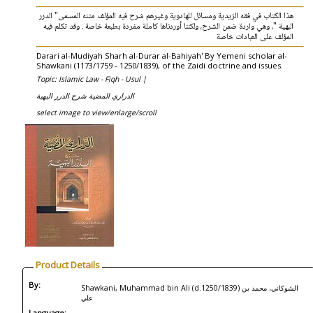
هذا الكتاب في فقه الزيدية ومسائل للهادوية وغيرهم شرح فيه المؤلف متنه المسمى" الدرر
البهية "، وهي واردة ضمن الشرح، ولكننا أوردناها كاملة مفردة بطبعة خاصة . وقد تكلم فيه
المؤلف على العبادات خاصة
Darari al-Mudiyah Sharh al-Durar al-Bahiyah' By Yemeni scholar al-
Shawkani (1173/1759 - 1250/1839), of the Zaidi doctrine and issues.
Topic: Islamic Law - Fiqh - Usul |
الدراري المضية شرح الدرر البهية
select image to view/enlarge/scroll
Product Details
By:
Shawkani, Muhammad bin Ali (d.1250/1839) الشوكاني، محمد بن
علي
Language: