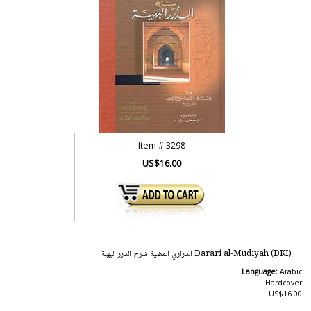
Item #
3298
US$16.00
Darari al-Mudiyah (DKI) الدراري المضية شرح الدرر البهية
Language:
Arabic
Hardcover
US$16.00