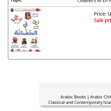
Children's Ar-En 
Price: 
Sale pr
Arabic Books | Arabic Chi
Classical and Contemporary Isla