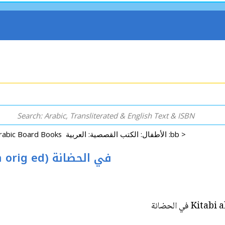
Arabic Board Books الأطفال: الكتب القصصية: العربية :bb >
Kitabi al-Awal: In the Nursery (Ar-En orig ed) في الحضانة
Kitabi al