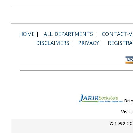
HOME
|
ALL DEPARTMENTS
|
CONTACT-VI
DISCLAIMERS
|
PRIVACY
|
REGISTRA
Brin
Visit
© 1992-202