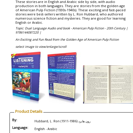
These stories are in English and Arabic side by side, with audio
production in both languages. They are stories from the golden age
of American Pulp Fiction (1930s-1940s). These exciting and fast-paced
stories were best-sellers written by L. Ron Hubbard, who authored
numerous science fiction and mysteries. They are good for learning
English or Arabic.
Topic: Dual Language Audio and book - American Pulp Fiction - 20th Century |
9786144087220 |
An Exciting and Fun Read from the Golden Age of American Pulp Fiction
select image to view/enlarge/scroll
Product Details
By:
Hubbard, L. Ron (1911-1986) رون هابرد
Language:
English - Arabic