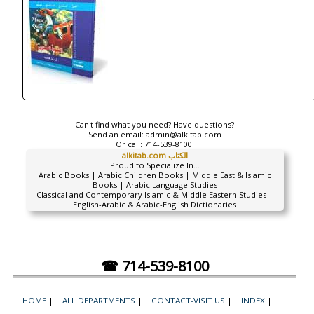
Can't find what you need? Have questions?
Send an email:
admin@alkitab.com
Or call:
714-539-8100.
alkitab.com الكتاب
Proud to Specialize In...
Arabic Books | Arabic Children Books | Middle East & Islamic
Books | Arabic Language Studies
Classical and Contemporary Islamic & Middle Eastern Studies |
English-Arabic & Arabic-English Dictionaries
☎ 714-539-8100
HOME
|
ALL DEPARTMENTS
|
CONTACT-VISIT US
|
INDEX
|