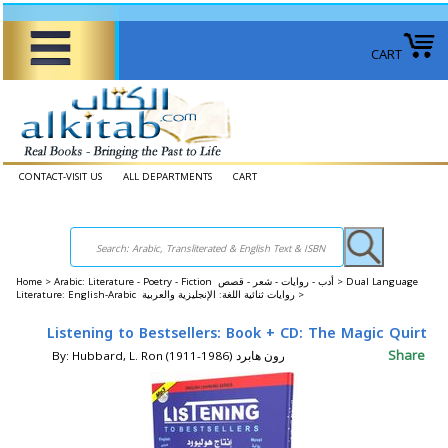
CART
CONTACT-VISIT US
ALL DEPARTMENTS
CART
Home
>
Arabic: Literature - Poetry - Fiction أدب - روايات - شعر - قصص >
Dual Language
Literature: English-Arabic روايات ثنائية اللغة: الإنجليزية والعربية >
Listening to Bestsellers: Book + CD: The Magic Quirt
Share
By: Hubbard, L. Ron (1911-1986) رون هابرد