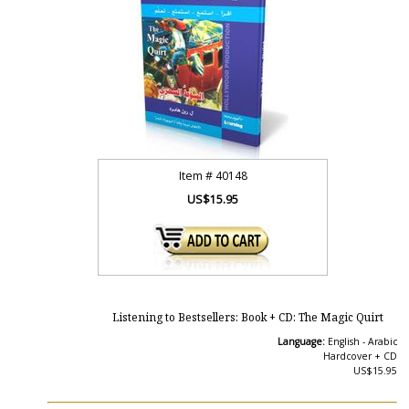
Item #
40148
US$15.95
Listening to Bestsellers: Book + CD: The Magic Quirt
Language:
English - Arabic
Hardcover + CD
US$15.95