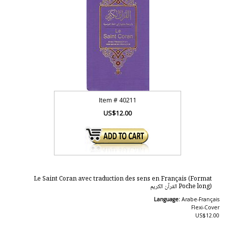
Item #
40211
US$12.00
Le Saint Coran avec traduction des sens en Français (Format
Poche long) القرآن الكريم
Language:
Arabe-Français
Flexi-Cover
US$12.00