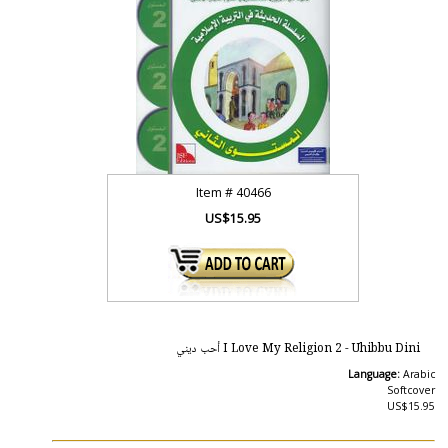
Item #
40466
US$15.95
I Love My Religion 2 - Uhibbu Dini أحب ديني
Language:
Arabic
Softcover
US$15.95