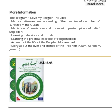
...
‏ويهدف برنامج « أح
Read More
More Information
The program 'I Love My Religion' includes :
• Memorization and understanding of the meaning of a number of
suras from the Quran.
• Mediation of convictions and the most important pillars of belief
(Aqeedah)
• Learning behaviors and morals
• Learning the practical exercise of religion (Ibada)
• Account of the life of the Prophet Mohammad.
• Story about the lives and stories of the Prophets (Adam, Abraham,
Jesus ...)
US$15.95