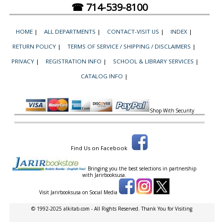
☎ 714-539-8100
HOME
|
ALL DEPARTMENTS
|
CONTACT-VISIT US
|
INDEX
|
RETURN POLICY
|
TERMS OF SERVICE / SHIPPING / DISCLAIMERS
|
PRIVACY
|
REGISTRATION INFO
|
SCHOOL & LIBRARY SERVICES
|
CATALOG INFO
|
Shop With Security
Find Us on Facebook
Bringing you the best selections in partnership
with
Jarirbooksusa.
Visit Jarirbooksusa on Social Media
© 1992-2025 alkitab.com - All Rights Reserved. Thank You for Visiting