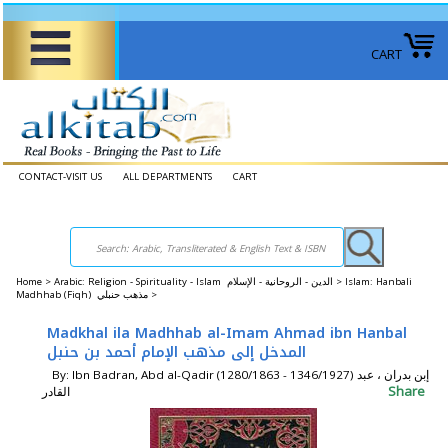
CART
CONTACT-VISIT US
ALL DEPARTMENTS
CART
Home
>
Arabic: Religion - Spirituality - Islam الدين - الروحانية - الإسلام >
Islam: Hanbali
Madhhab (Fiqh) مذهب حنبلي >
Madkhal ila Madhhab al-Imam Ahmad ibn Hanbal
المدخل إلى مذهب الإمام أحمد بن حنبل
By: Ibn Badran, Abd al-Qadir (1280/1863 - 1346/1927) إبن بدران ، عبد
Share
القادر