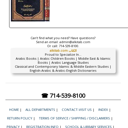
Can't find what you need? Have questions?
Send an email:
admin@alkitab.com
Or call:
714-539-8100.
alkitab.com الكتاب
Proud to Specialize In...
Arabic Books | Arabic Children Books | Middle East & Islamic
Books | Arabic Language Studies
Classical and Contemporary Islamic & Middle Eastern Studies |
English-Arabic & Arabic-English Dictionaries
☎ 714-539-8100
HOME
|
ALL DEPARTMENTS
|
CONTACT-VISIT US
|
INDEX
|
RETURN POLICY
|
TERMS OF SERVICE / SHIPPING / DISCLAIMERS
|
PRIVACY
|
REGISTRATION INFO
|
SCHOOL & LIBRARY SERVICES
|