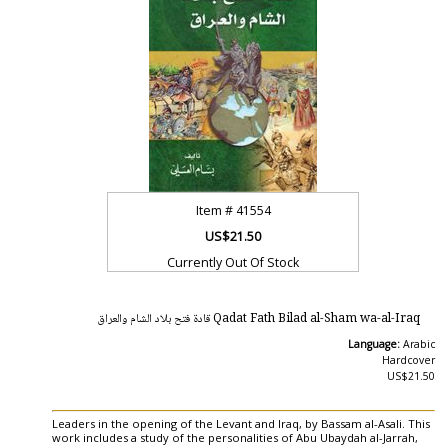
Item #
41554
US$21.50
Currently Out Of Stock
Qadat Fath Bilad al-Sham wa-al-Iraq قادة فتح بلاد الشام والعراق
Language:
Arabic
Hardcover
US$21.50
Leaders in the opening of the Levant and Iraq, by Bassam al-Asali. This
work includes a study of the personalities of Abu Ubaydah al-Jarrah,