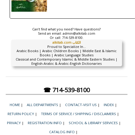
Can't find what you need? Have questions?
Send an email:
admin@alkitab.com
Or call:
714-539-8100.
alkitab.com الكتاب
Proud to Specialize In...
Arabic Books | Arabic Children Books | Middle East & Islamic
Books | Arabic Language Studies
Classical and Contemporary Islamic & Middle Eastern Studies |
English-Arabic & Arabic-English Dictionaries
☎ 714-539-8100
HOME
|
ALL DEPARTMENTS
|
CONTACT-VISIT US
|
INDEX
|
RETURN POLICY
|
TERMS OF SERVICE / SHIPPING / DISCLAIMERS
|
PRIVACY
|
REGISTRATION INFO
|
SCHOOL & LIBRARY SERVICES
|
CATALOG INFO
|