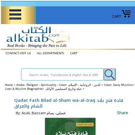
CART
CONTACT-VISIT US
ALL DEPARTMENTS
CART
Home
>
Arabic: Religion - Spirituality - Islam الدين - الروحانية - الإسلام >
Islam: Early Muslims'
Lives & Muslim Biographies حياة وتاريخ المسلمين الأوائل >
Qadat Fath Bilad al-Sham wa-al-Iraq قادة فتح بلاد
الشام والعراق
Share
By: Asali, Bassam عسلي، بسام