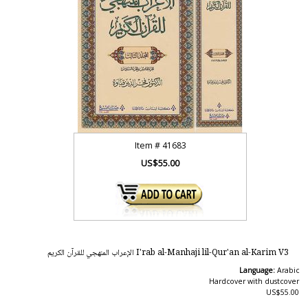
Item #
41683
US$55.00
I'rab al-Manhaji lil-Qur'an al-Karim V3 الإعراب المنهجي للقرآن الكريم
Language:
Arabic
Hardcover with dustcover
US$55.00