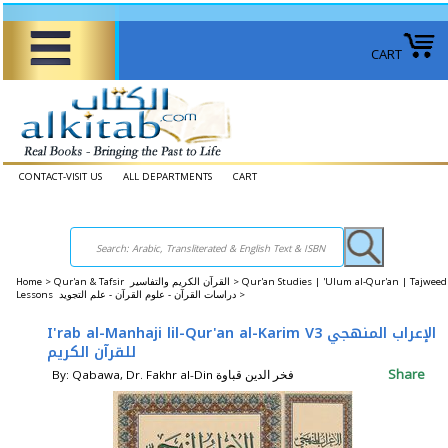
CART
CONTACT-VISIT US
ALL DEPARTMENTS
CART
Home
>
Qur'an & Tafsir القرآن الكريم والتفاسير >
Qur'an Studies | 'Ulum al-Qur'an | Tajweed
Lessons دراسات القرآن - علوم القرآن - علم التجويد >
I'rab al-Manhaji lil-Qur'an al-Karim V3 الإعراب المنهجي
للقرآن الكريم
Share
By: Qabawa, Dr. Fakhr al-Din فخر الدين قباوة