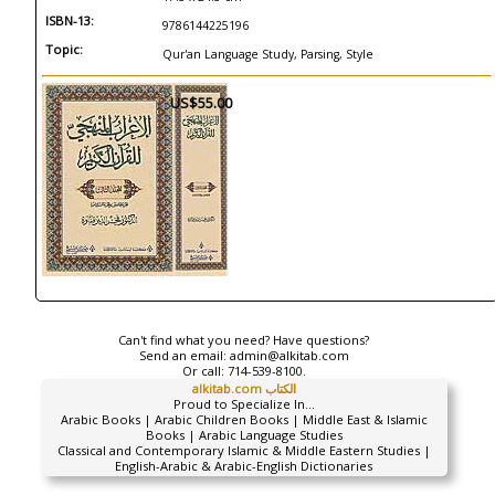
ISBN-13:
9786144225196
Topic:
Qur'an Language Study, Parsing, Style
US$55.00
Can't find what you need? Have questions?
Send an email:
admin@alkitab.com
Or call:
714-539-8100.
alkitab.com الكتاب
Proud to Specialize In...
Arabic Books | Arabic Children Books | Middle East & Islamic
Books | Arabic Language Studies
Classical and Contemporary Islamic & Middle Eastern Studies |
English-Arabic & Arabic-English Dictionaries