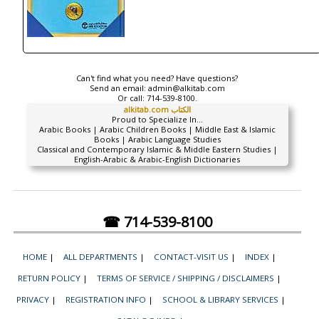
Can't find what you need? Have questions?
Send an email:
admin@alkitab.com
Or call:
714-539-8100.
alkitab.com الكتاب
Proud to Specialize In...
Arabic Books | Arabic Children Books | Middle East & Islamic
Books | Arabic Language Studies
Classical and Contemporary Islamic & Middle Eastern Studies |
English-Arabic & Arabic-English Dictionaries
☎ 714-539-8100
HOME
|
ALL DEPARTMENTS
|
CONTACT-VISIT US
|
INDEX
|
RETURN POLICY
|
TERMS OF SERVICE / SHIPPING / DISCLAIMERS
|
PRIVACY
|
REGISTRATION INFO
|
SCHOOL & LIBRARY SERVICES
|