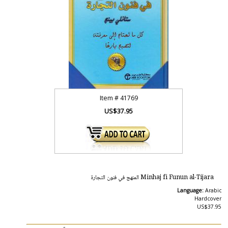
Item #
41769
US$37.95
Minhaj fi Funun al-Tijara المنهج في فنون التجارة
Language:
Arabic
Hardcover
US$37.95