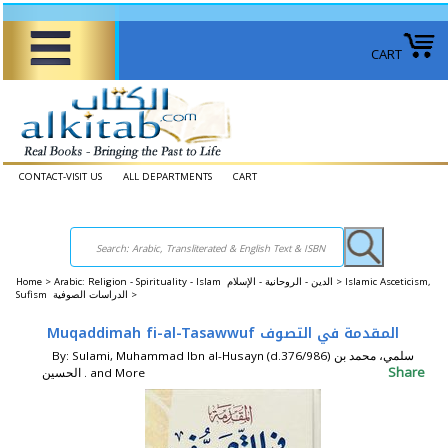
CART
CONTACT-VISIT US
ALL DEPARTMENTS
CART
Home
>
Arabic: Religion - Spirituality - Islam الدين - الروحانية - الإسلام >
Islamic Asceticism,
Sufism الدراسات الصوفية >
Muqaddimah fi-al-Tasawwuf المقدمة في التصوف
By: Sulami, Muhammad Ibn al-Husayn (d.376/986) سلمي، محمد بن
Share
الحسين . and More