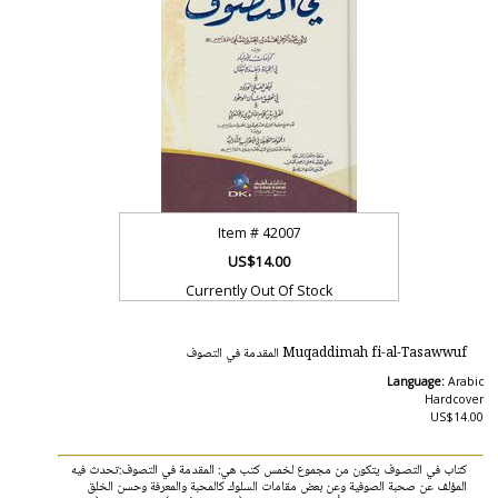
Item #
42007
US$14.00
Currently Out Of Stock
Muqaddimah fi-al-Tasawwuf المقدمة في التصوف
Language:
Arabic
Hardcover
US$14.00
كتاب في التصـوف يتكون من مجموع لخمس كتب هي: المقدمة في التصوف:تحدث فيه
المؤلف عن صحبة الصوفية وعن بعض مقامات السلوك كالمحبة والمعرفة وحسن الخلق