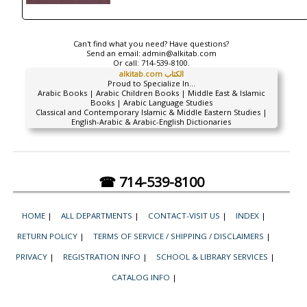
Can't find what you need? Have questions?
Send an email:
admin@alkitab.com
Or call:
714-539-8100.
alkitab.com الكتاب
Proud to Specialize In...
Arabic Books | Arabic Children Books | Middle East & Islamic
Books | Arabic Language Studies
Classical and Contemporary Islamic & Middle Eastern Studies |
English-Arabic & Arabic-English Dictionaries
☎ 714-539-8100
HOME
|
ALL DEPARTMENTS
|
CONTACT-VISIT US
|
INDEX
|
RETURN POLICY
|
TERMS OF SERVICE / SHIPPING / DISCLAIMERS
|
PRIVACY
|
REGISTRATION INFO
|
SCHOOL & LIBRARY SERVICES
|
CATALOG INFO
|