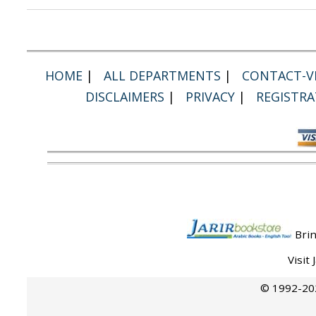
HOME
|
ALL DEPARTMENTS
|
CONTACT-VI
DISCLAIMERS
|
PRIVACY
|
REGISTRA
Brin
Visit
© 1992-202