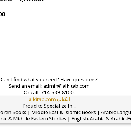
00
Can't find what you need? Have questions?
Send an email:
admin@alkitab.com
Or call:
714-539-8100.
alkitab.com الكتاب
Proud to Specialize In...
ldren Books | Middle East & Islamic Books | Arabic Lang
mic & Middle Eastern Studies | English-Arabic & Arabic-En