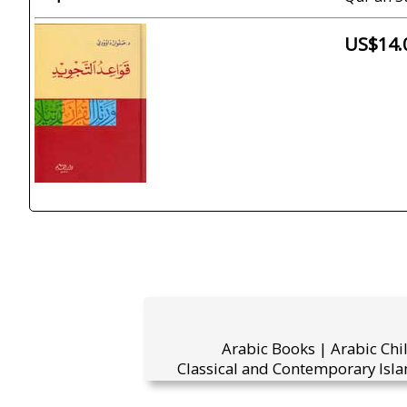
US$14.
Arabic Books | Arabic Chi
Classical and Contemporary Isla