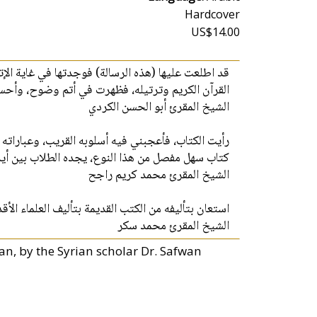
Hardcover
US$14.00
قد اطلعت عليها (هذه الرسالة) فوجدتها في غاية الإتق
القرآن الكريم وترتيله، فظهرت في أتم وضوح، وأحس.
الشيخ المقرئ أبو الحسن الكردي
رأيت الكتاب، فأعجبني فيه أسلوبه القريب، وعباراته.
كتاب سهل مفصل من هذا النوع، يجده الطلاب بين أيدي.
الشيخ المقرئ محمد كريم راجح
استعان بتأليفه من الكتب القديمة بتأليف العلماء الأ..
الشيخ المقرئ محمد سكر
'an, by the Syrian scholar Dr. Safwan