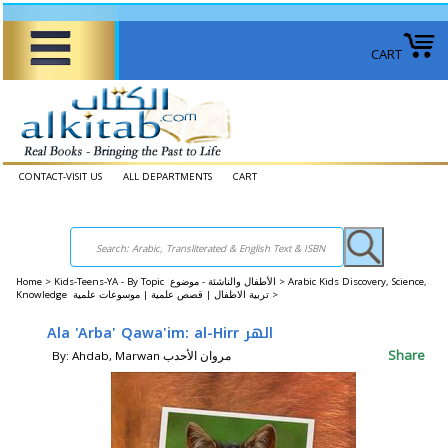
CART
CONTACT-VISIT US
ALL DEPARTMENTS
CART
Home
>
Kids-Teens-YA - By Topic الأطفال والناشئة - موضوع >
Arabic Kids Discovery, Science,
Knowledge تربية الاطفال | قصص علمية | موسوعات علمية >
Ala 'Arba' Qawa'im: al-Hirr الهر
Share
By: Ahdab, Marwan مروان الأحدب