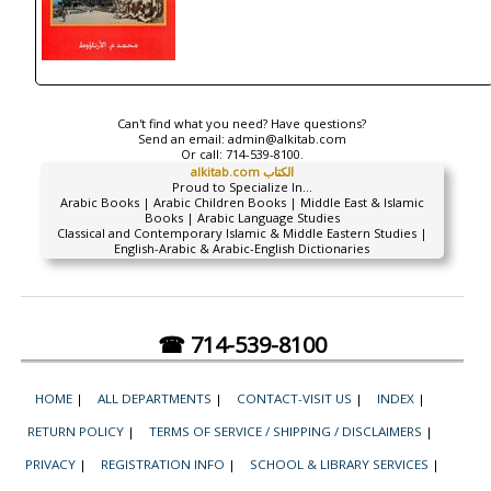
Can't find what you need? Have questions?
Send an email:
admin@alkitab.com
Or call:
714-539-8100.
alkitab.com الكتاب
Proud to Specialize In...
Arabic Books | Arabic Children Books | Middle East & Islamic
Books | Arabic Language Studies
Classical and Contemporary Islamic & Middle Eastern Studies |
English-Arabic & Arabic-English Dictionaries
☎ 714-539-8100
HOME
|
ALL DEPARTMENTS
|
CONTACT-VISIT US
|
INDEX
|
RETURN POLICY
|
TERMS OF SERVICE / SHIPPING / DISCLAIMERS
|
PRIVACY
|
REGISTRATION INFO
|
SCHOOL & LIBRARY SERVICES
|