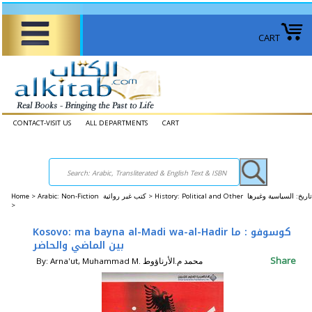
CART
CONTACT-VISIT US
ALL DEPARTMENTS
CART
Home
>
Arabic: Non-Fiction كتب غير روائية >
History: Political and Other تاريخ: السياسية وغيرها
>
Kosovo: ma bayna al-Madi wa-al-Hadir كوسوفو : ما
بين الماضي والحاضر
Share
By: Arna'ut, Muhammad M. محمد م.الأرناؤوط