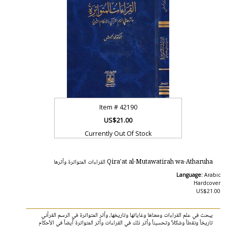
Item #
42190
US$21.00
Currently Out Of Stock
Qira'at al-Mutawatirah wa-Atharuha القراءات المتواترة وأثرها
Language:
Arabic
Hardcover
US$21.00
يبحث في علم القراءات ومعناها وغاياتها وتاريخها، وأثر المتواترة في الرسم القرآني
تاريخاً ونقطاً وشكلاً وتحسيناً وأثر ذلك في القراءات وأثر المتواترة أيضاً في الأحكام