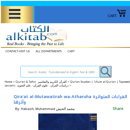
CART
CONTACT-VISIT US
ALL DEPARTMENTS
CART
Home
>
Qur'an & Tafsir القرآن الكريم والتفاسير >
Qur'an Studies | 'Ulum al-Qur'an | Tajweed
Lessons دراسات القرآن - علوم القرآن - علم التجويد >
Qira'at al-Mutawatirah wa-Atharuha القراءات المتواترة
وأثرها
Share
By: Habash, Muhammad محمد الحبش