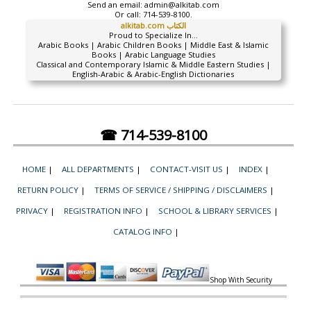
Send an email:
admin@alkitab.com
Or call:
714-539-8100.
alkitab.com الكتاب
Proud to Specialize In...
Arabic Books | Arabic Children Books | Middle East & Islamic
Books | Arabic Language Studies
Classical and Contemporary Islamic & Middle Eastern Studies |
English-Arabic & Arabic-English Dictionaries
☎ 714-539-8100
HOME
|
ALL DEPARTMENTS
|
CONTACT-VISIT US
|
INDEX
|
RETURN POLICY
|
TERMS OF SERVICE / SHIPPING / DISCLAIMERS
|
PRIVACY
|
REGISTRATION INFO
|
SCHOOL & LIBRARY SERVICES
|
CATALOG INFO
|
Shop With Security