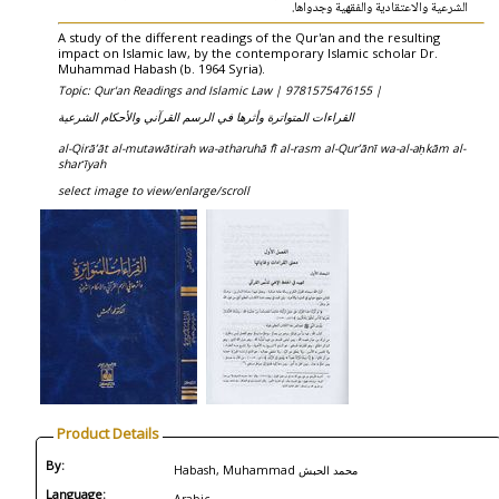
الشرعية والاعتقادية والفقهية وجدواها.
A study of the different readings of the Qur'an and the resulting
impact on Islamic law, by the contemporary Islamic scholar Dr.
Muhammad Habash (b. 1964 Syria).
Topic: Qur'an Readings and Islamic Law |
9781575476155 |
القراءات المتواترة وأثرها في الرسم القرآني والأحكام الشرعية
al-Qirāʼāt al-mutawātirah wa-atharuhā fī al-rasm al-Qurʼānī wa-al-aḥkām al-
sharʻīyah
select image to view/enlarge/scroll
Product Details
By:
Habash, Muhammad محمد الحبش
Language: