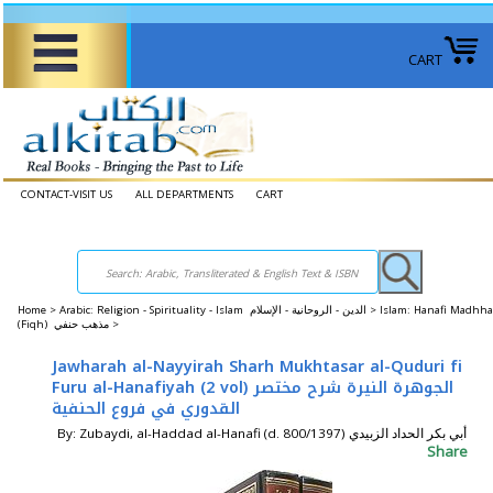
CART
CONTACT-VISIT US
ALL DEPARTMENTS
CART
Home
>
Arabic: Religion - Spirituality - Islam الدين - الروحانية - الإسلام >
Islam: Hanafi Madhh
(Fiqh) مذهب حنفي >
Jawharah al-Nayyirah Sharh Mukhtasar al-Quduri fi
Furu al-Hanafiyah (2 vol) الجوهرة النيرة شرح مختصر
القدوري في فروع الحنفية
By: Zubaydi, al-Haddad al-Hanafi (d. 800/1397) أبي بكر الحداد الزبيدي
Share