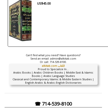
US$45.00
Can't find what you need? Have questions?
Send an email:
admin@alkitab.com
Or call:
714-539-8100.
alkitab.com الكتاب
Proud to Specialize In...
Arabic Books | Arabic Children Books | Middle East & Islamic
Books | Arabic Language Studies
Classical and Contemporary Islamic & Middle Eastern Studies |
English-Arabic & Arabic-English Dictionaries
☎ 714-539-8100