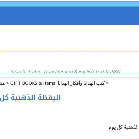
GIFT BOOKS & Items كتب الهدايا وأفكار الهدايا >
Rugs, Accessories, Decorative, GIFT & More منتجات اخرى >
-Dhihnayah Kul Yawm اليقظة الذهنية كل يوم