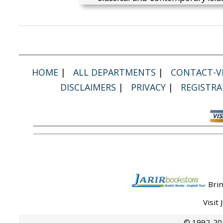
HOME
|
ALL DEPARTMENTS
|
CONTACT-VI
DISCLAIMERS
|
PRIVACY
|
REGISTRA
Brin
Visit
© 1992-202