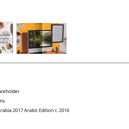
aceholder
ons
rabia 2017 Arabic Edition c. 2016