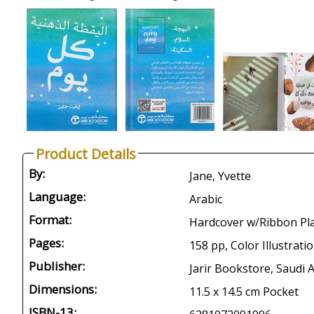
Product Details
By:
Jane, Yvette
Language:
Arabic
Format:
Hardcover w/Ribbon Pl
Pages:
158 pp, Color Illustrati
Publisher:
Jarir Bookstore, Saudi A
Dimensions:
11.5 x 14.5 cm Pocket
ISBN-13: