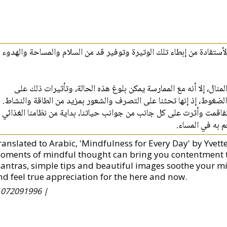
الأستفادة من إبطاء تلك الوتيرة وتوفير قد من السلام والمساحة والهدوء
المنال، إلا أنه مع الممارسة يمكن بلوغ هذه الحالة، وتأثيرات ذلك على
لضغوط، إذ إنها تحثنا على التصرف والشعور بمزيد من الطاقة والنشاط
تفاقمت وأثرت على كل جانب من جوانب حياتنا، بداية من نظامنا الغذائي
م به في المساء
anslated to Arabic, 'Mindfulness for Every Day' by Yvette 
oments of mindful thought can bring you contentment that
antras, simple tips and beautiful images soothe your min
nd feel true appreciation for the here and now.
072091996 |