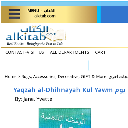
MENU - الكتاب
alkitab.com
CONTACT-VISIT US
ALL DEPARTMENTS
CART
Home
>
Yaqzah al
By: Jane, Yvette