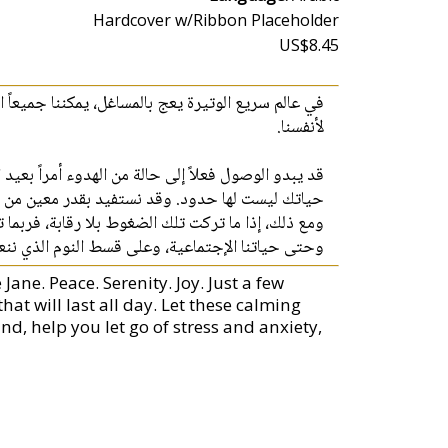
Hardcover w/Ribbon Placeholder
US$8.45
في عالم سريع الوتيرة يعج بالمساغل، يمكننا جميعاً 
لأنفسنا.
قد يبدو الوصول فعلاً إلى حالة من الهدوء أمراً بعيد 
حياتك ليست لها حدود. وقد نستفيد بقدر معين من ا.
ومع ذلك، إذا ما تركت تلك الضغوط بلا رقابة، فربما 
وحتى حياتنا الإجتماعية، وعلى قسط النوم الذي ننع.
Jane. Peace. Serenity. Joy. Just a few
 will last all day. Let these calming
d, help you let go of stress and anxiety,