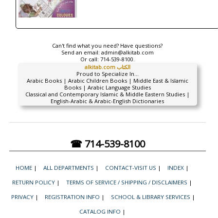
Can't find what you need? Have questions?
Send an email:
admin@alkitab.com
Or call:
714-539-8100.
alkitab.com الكتاب
Proud to Specialize In...
Arabic Books | Arabic Children Books | Middle East & Islamic
Books | Arabic Language Studies
Classical and Contemporary Islamic & Middle Eastern Studies |
English-Arabic & Arabic-English Dictionaries
☎ 714-539-8100
HOME
|
ALL DEPARTMENTS
|
CONTACT-VISIT US
|
INDEX
|
RETURN POLICY
|
TERMS OF SERVICE / SHIPPING / DISCLAIMERS
|
PRIVACY
|
REGISTRATION INFO
|
SCHOOL & LIBRARY SERVICES
|
CATALOG INFO
|