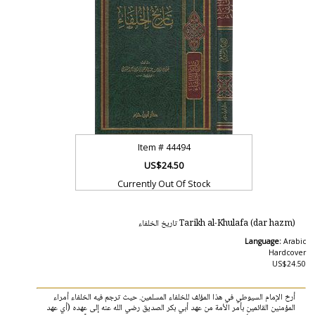
Item #
44494
US$24.50
Currently Out Of Stock
Tarikh al-Khulafa (dar hazm) تاريخ الخلفاء
Language:
Arabic
Hardcover
US$24.50
أرخ الإمام السيوطي في هذا المؤلف للخلفاء المسلمين. حيث ترجم فيه الخلفاء أمراء
المؤمنين القائمين بأمر الأمة من عهد أبي بكر الصديق رضي الله عنه إلى عهده (أي عهد