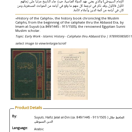
الإمام السيوطي) والذي يعني عهد الدولة العباسية. حيث جاء التاريخ مرتباً على زمانهم
الأول فالأول، وقد ذكر في ترجمة كل منهم ما وقع في أيامه من الحوادث المستغربة، ومن
كان في أيامه من أئمة الدين وأعلام الأمة.
«History of the Caliphs», the history book chronicling the Muslim
Caliphs, from the beginning of the caliphate thru the Abbasid Era, by
Imam al-Suyuti (ca.849/1445 - 911/1505), the renowned Egyptian Sunni
Muslim scholar.
Topic: Early Work - Islamic History - Caliphate thru Abbasid Era |
9789959858511
select image to view/enlarge/scroll
Product Details
By:
Suyuti, Hafiz Jalal al-Din (ca. 849/1445 - 911/1505 ) الحافظ جلال
الدين السيوطي
Language:
Arabic