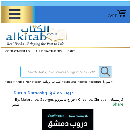
CART
CONTACT-VISIT US
ALL DEPARTMENTS
CART
Home
>
Arabic: Non-Fiction كتب غير روائية >
Syria and Related Readings سوريا >
Durub Damashq دروب دمشق
By: Malbrunot. Georges جورج مالبرونو / Chesnot, Christian كريستيان
Share
شينو