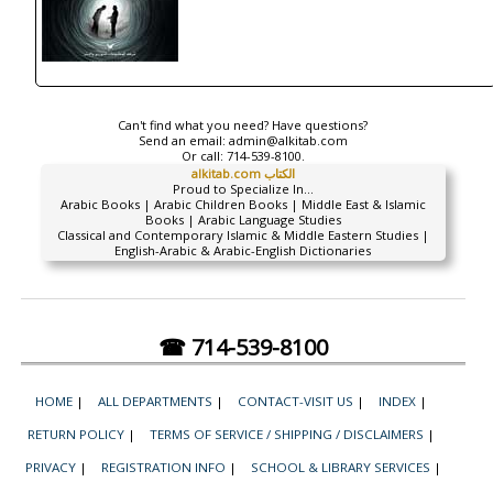
Can't find what you need? Have questions?
Send an email:
admin@alkitab.com
Or call:
714-539-8100.
alkitab.com الكتاب
Proud to Specialize In...
Arabic Books | Arabic Children Books | Middle East & Islamic
Books | Arabic Language Studies
Classical and Contemporary Islamic & Middle Eastern Studies |
English-Arabic & Arabic-English Dictionaries
☎ 714-539-8100
HOME
|
ALL DEPARTMENTS
|
CONTACT-VISIT US
|
INDEX
|
RETURN POLICY
|
TERMS OF SERVICE / SHIPPING / DISCLAIMERS
|
PRIVACY
|
REGISTRATION INFO
|
SCHOOL & LIBRARY SERVICES
|