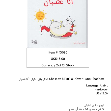
Item #
45036
US$15.00
Currently Out Of Stock
Ghassan bi-kull al-Alwan: Ana Ghadban غسّان بكل الألوان : أنا غضبان
Language:
Arabic
Hardcover
US$15.00
اليوم، غسَّان غضبان.
لا شيء يجري كما يريده أن يجري.