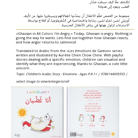
لنكتشف معًا كيف سيطرد غسَّان
الغضب ويعود إلى هدوئه!
مجموعة من القصص تعلِّم الأطفال أن يحدِّدوا انفِعالاتهم ويسيطروا عليها. من تأليف
أوريلي تشين تشاو تشين، رسّامة واختصاصية في السُّفرولوجيا، أو العلاج بواسطة
الاسترخاء، تزاول مهنتها في رياض الأطفال المدرسية.
«Ghassan in All Colors: I'm Angry.» Today, Ghassan is angry. Nothing is
going the way he wants. Lets find out together how Ghassan reacts,
and how anger returns to calmness!
Translated to Arabic from the «Les émotions de Gaston» series
written and illustrated by Aurélie Chien Chow Chine. With playful
stories dealing with a specific emotion, children can visualize and
identify what they are experiencing, thanks to Ghassan, a cute little
unicorn.
Topic: Children's Arabic Story - Emotions - Ages P-K-1+ |
9786144695555 |
select image to view/enlarge/scroll