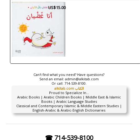
US$15.00
Can't find what you need? Have questions?
Send an email:
admin@alkitab.com
Or call:
714-539-8100.
alkitab.com الكتاب
Proud to Specialize In...
Arabic Books | Arabic Children Books | Middle East & Islamic
Books | Arabic Language Studies
Classical and Contemporary Islamic & Middle Eastern Studies |
English-Arabic & Arabic-English Dictionaries
☎ 714-539-8100