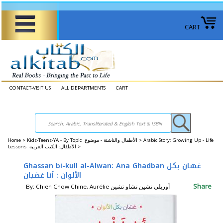
CART
CONTACT-VISIT US
ALL DEPARTMENTS
CART
Home
>
Kids-Teens-YA - By Topic الأطفال والناشئة - موضوع >
Arabic Story: Growing Up - Life
Lessons الأطفال: الكتب العربية >
Ghassan bi-kull al-Alwan: Ana Ghadban غسّان بكل
الألوان : أنا غضبان
Share
By: Chien Chow Chine, Aurélie أوريلي تشين تشاو تشين