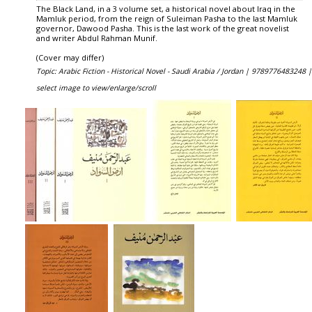
The Black Land, in a 3 volume set, a historical novel about Iraq in the
Mamluk period, from the reign of Suleiman Pasha to the last Mamluk
governor, Dawood Pasha. This is the last work of the great novelist
and writer Abdul Rahman Munif.
(Cover may differ)
Topic: Arabic Fiction - Historical Novel - Saudi Arabia / Jordan |
9789776483248 |
select image to view/enlarge/scroll