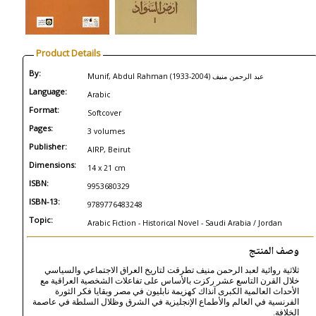
Product Details
By:
Munif, Abdul Rahman (1933-2004) عبد الرحمن منيف
Language:
Arabic
Format:
Softcover
Pages:
3 volumes
Publisher:
AIRP, Beirut
Dimensions:
14 x 21 cm
ISBN:
9953680329
ISBN-13:
9789776483248
Topic:
Arabic Fiction - Historical Novel - Saudi Arabia / Jordan
وصف المنتج
ثلاثية روائية لعبد الرحمن منيف تطرقت لتاريخ العراق الاجتماعي والسياسي
خلال القرن التاسع عشر ركزت بالأساس على تفاعلات الشخصية العراقية مع
الأحداث العالمية الكبرى آنذاك كهزيمة نابليون في مصر وبقايا فكر الثورة
الفرنسية في العالم والأطماع الإنجليزية في الشرق وظلال السلطة في عاصمة
الخلافة.