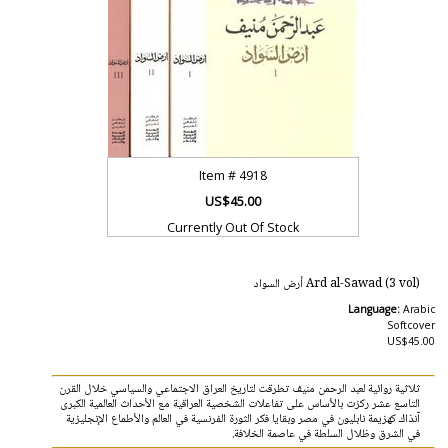
Item #
4918
US$45.00
Currently Out Of Stock
Ard al-Sawad (3 vol) أرض السواد
Language:
Arabic
Softcover
US$45.00
ثلاثية روائية لعبد الرحمن منيف تطرقت لتاريخ العراق الاجتماعي والسياسي خلال القرن
التاسع عشر ركزت بالأساس على تفاعلات الشخصية العراقية مع الأحداث العالمية الكبرى
آنذاك كهزيمة نابليون في مصر وبقايا فكر الثورة الفرنسية في العالم والأطماع الإنجليزية
في الشرق وظلال السلطة في عاصمة الخلافة.