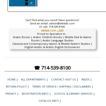
Can't find what you need? Have questions?
Send an email:
admin@alkitab.com
Or call:
714-539-8100.
alkitab.com الكتاب
Proud to Specialize In...
Arabic Books | Arabic Children Books | Middle East & Islamic
Books | Arabic Language Studies
Classical and Contemporary Islamic & Middle Eastern Studies |
English-Arabic & Arabic-English Dictionaries
☎ 714-539-8100
HOME
|
ALL DEPARTMENTS
|
CONTACT-VISIT US
|
INDEX
|
RETURN POLICY
|
TERMS OF SERVICE / SHIPPING / DISCLAIMERS
|
PRIVACY
|
REGISTRATION INFO
|
SCHOOL & LIBRARY SERVICES
|
CATALOG INFO
|